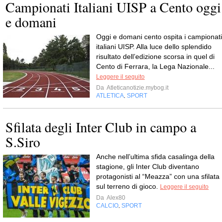
Campionati Italiani UISP a Cento oggi
e domani
Oggi e domani cento ospita i campionati
italiani UISP. Alla luce dello splendido
risultato dell’edizione scorsa in quel di
Cento di Ferrara, la Lega Nazionale...
Leggere il seguito
Da
Atleticanotizie.mybog.it
ATLETICA
SPORT
,
Sfilata degli Inter Club in campo a
S.Siro
Anche nell’ultima sfida casalinga della
stagione, gli Inter Club diventano
protagonisti al “Meazza” con una sfilata
sul terreno di gioco.
Leggere il seguito
Da
Alex80
CALCIO
SPORT
,