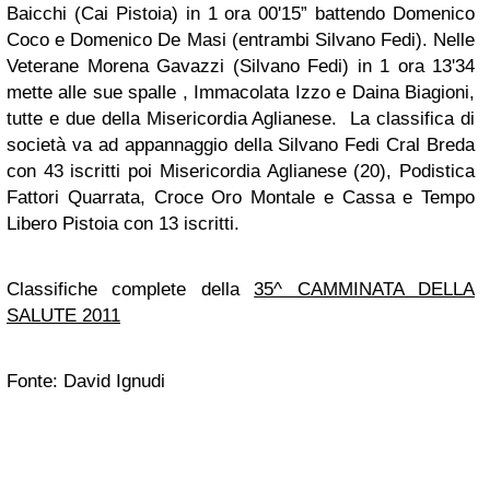
Baicchi (Cai Pistoia) in 1 ora 00'15” battendo Domenico
Coco e Domenico De Masi (entrambi Silvano Fedi). Nelle
Veterane Morena Gavazzi (Silvano Fedi) in 1 ora 13'34
mette alle sue spalle , Immacolata Izzo e Daina Biagioni,
tutte e due della Misericordia Aglianese. La classifica di
società va ad appannaggio della Silvano Fedi Cral Breda
con 43 iscritti poi Misericordia Aglianese (20), Podistica
Fattori Quarrata, Croce Oro Montale e Cassa e Tempo
Libero Pistoia con 13 iscritti.
Classifiche complete della
35^ CAMMINATA DELLA
SALUTE 2011
Fonte: David Ignudi