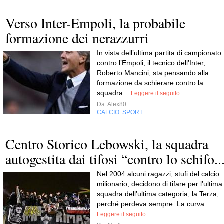
Verso Inter-Empoli, la probabile
formazione dei nerazzurri
In vista dell’ultima partita di campionato
contro l’Empoli, il tecnico dell’Inter,
Roberto Mancini, sta pensando alla
formazione da schierare contro la
squadra...
Leggere il seguito
Da
Alex80
CALCIO
SPORT
,
Centro Storico Lebowski, la squadra
autogestita dai tifosi “contro lo schifo..
Nel 2004 alcuni ragazzi, stufi del calcio
milionario, decidono di tifare per l’ultima
squadra dell’ultima categoria, la Terza,
perché perdeva sempre. La curva...
Leggere il seguito