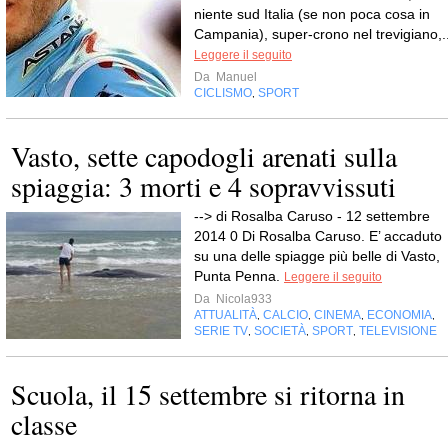
niente sud Italia (se non poca cosa in
Campania), super-crono nel trevigiano,..
Leggere il seguito
Da
Manuel
CICLISMO
SPORT
,
Vasto, sette capodogli arenati sulla
spiaggia: 3 morti e 4 sopravvissuti
--> di Rosalba Caruso - 12 settembre
2014 0 Di Rosalba Caruso. E’ accaduto
su una delle spiagge più belle di Vasto,
Punta Penna.
Leggere il seguito
Da
Nicola933
ATTUALITÀ
CALCIO
CINEMA
ECONOMIA
,
,
,
,
SERIE TV
SOCIETÀ
SPORT
TELEVISIONE
,
,
,
Scuola, il 15 settembre si ritorna in
classe