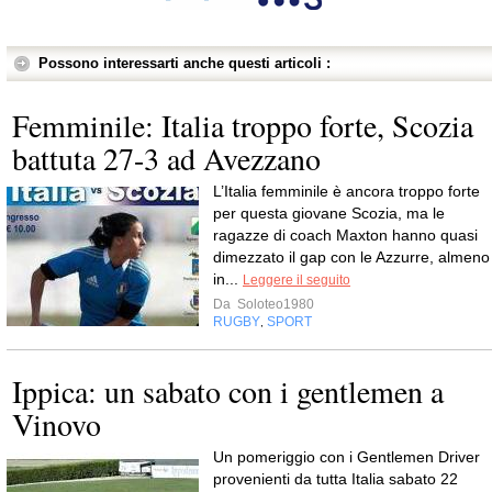
Possono interessarti anche questi articoli :
Femminile: Italia troppo forte, Scozia
battuta 27-3 ad Avezzano
L’Italia femminile è ancora troppo forte
per questa giovane Scozia, ma le
ragazze di coach Maxton hanno quasi
dimezzato il gap con le Azzurre, almeno
in...
Leggere il seguito
Da
Soloteo1980
RUGBY
SPORT
,
Ippica: un sabato con i gentlemen a
Vinovo
Un pomeriggio con i Gentlemen Driver
provenienti da tutta Italia sabato 22