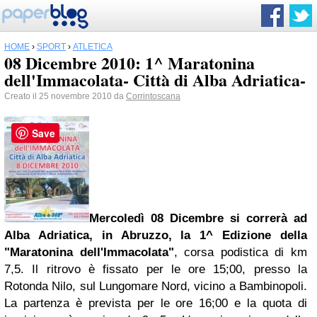
HOME
›
SPORT
›
ATLETICA
08 Dicembre 2010: 1^ Maratonina
dell'Immacolata- Città di Alba Adriatica-
Creato il 25 novembre 2010 da
Corrintoscana
Save
Mercoledì 08 Dicembre si correrà ad
Alba Adriatica, in Abruzzo, la 1^ Edizione della
"Maratonina dell'Immacolata"
, corsa podistica di km
7,5. Il ritrovo è fissato per le ore 15;00, presso la
Rotonda Nilo, sul Lungomare Nord, vicino a Bambinopoli.
La partenza è prevista per le ore 16;00 e la quota di