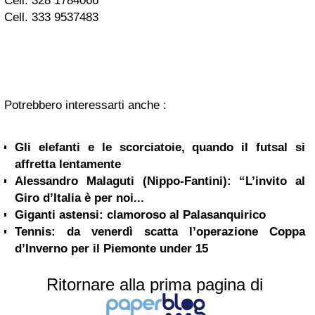
Cell. 328 1784066
Cell. 333 9537483
Potrebbero interessarti anche :
Gli elefanti e le scorciatoie, quando il futsal si
affretta lentamente
Alessandro Malaguti (Nippo-Fantini): “L’invito al
Giro d’Italia è per noi...
Giganti astensi: clamoroso al Palasanquirico
Tennis: da venerdì scatta l’operazione Coppa
d’Inverno per il Piemonte under 15
Ritornare alla prima pagina di