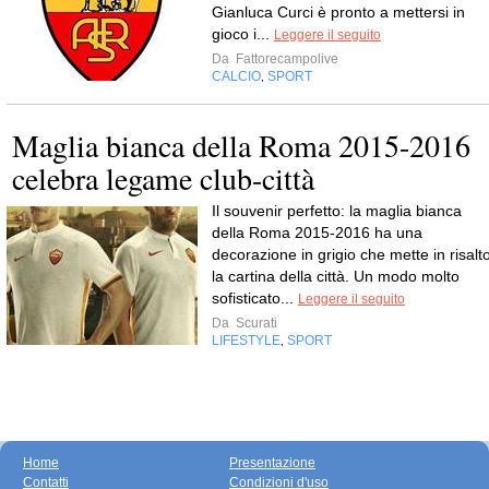
Gianluca Curci è pronto a mettersi in
gioco i...
Leggere il seguito
Da
Fattorecampolive
CALCIO
SPORT
,
Maglia bianca della Roma 2015-2016
celebra legame club-città
Il souvenir perfetto: la maglia bianca
della Roma 2015-2016 ha una
decorazione in grigio che mette in risalt
la cartina della città. Un modo molto
sofisticato...
Leggere il seguito
Da
Scurati
LIFESTYLE
SPORT
,
Home
Presentazione
Contatti
Condizioni d'uso