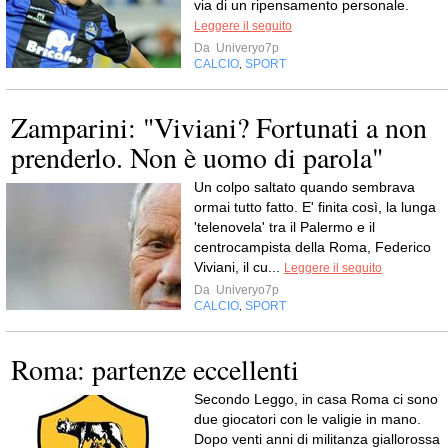
via di un ripensamento personale.
Leggere il seguito
Da
Univeryo7p
CALCIO
SPORT
,
Zamparini: "Viviani? Fortunati a non
prenderlo. Non è uomo di parola"
Un colpo saltato quando sembrava
ormai tutto fatto. E' finita così, la lunga
'telenovela' tra il Palermo e il
centrocampista della Roma, Federico
Viviani, il cu...
Leggere il seguito
Da
Univeryo7p
CALCIO
SPORT
,
Roma: partenze eccellenti
Secondo Leggo, in casa Roma ci sono
due giocatori con le valigie in mano.
Dopo venti anni di militanza giallorossa