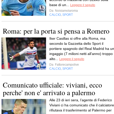
base di un...
Leggere il seguito
Da
Noisiamolaroma
CALCIO
SPORT
,
Roma: per la porta si pensa a Romero
Iker Casillas si offre alla Roma, ma
secondo la Gazzetta dello Sport il
portiere spagnolo del Real Madrid ha u
ingaggio (7 milioni netti all'anno) troppo
alto...
Leggere il seguito
Da
Fattorecampolive
CALCIO
SPORT
,
Comunicato ufficiale: viviani, ecco
perche' non e' arrivato a palermo
Alle 23 di ieri sera, l’agente di Federico
Viviani ci ha comunicato che il calciatore
rifiutava il trasferimento al Palermo per