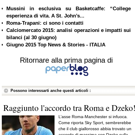
Mussini in esclusiva su Basketcaffe: “College
esperienza di vita. A St. John’s...
Roma-Trapani: ci sono i contatti
Calciomercato 2015: analisi operazioni e impatti sui
bilanci (al 30 giugno)
Giugno 2015 Top News & Stories - ITALIA
Ritornare alla prima pagina di
Possono interessarti anche questi articoli :
Raggiunto l'accordo tra Roma e Dzeko
L’asse Roma-Manchester si infuoca.
Come riporta Sky Sport, sembrerebbe
che il club giallorosso abbia trovato un
accordo di massima con Dzeko sulla