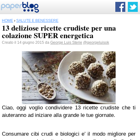
HOME
›
SALUTE E BENESSERE
13 deliziose ricette crudiste per una
colazione SUPER energetica
Creato il 14 giugno 2015 da
George Luis Sterie
@georgeluisok
Ciao, oggi voglio condividere 13 ricette crudiste che ti
aiuteranno ad iniziare alla grande le tue giornate.
Consumare cibi crudi e biologici e’ il modo migliore per