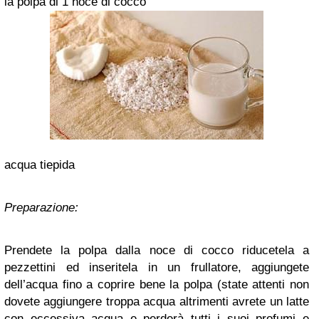
la polpa di 1 noce di cocco
acqua tiepida
Preparazione:
Prendete la polpa dalla noce di cocco riducetela a
pezzettini ed inseritela in un frullatore, aggiungete
dell’acqua fino a coprire bene la polpa (state attenti non
dovete aggiungere troppa acqua altrimenti avrete un latte
con eccessiva acqua e perderà tutti i suoi profumi e