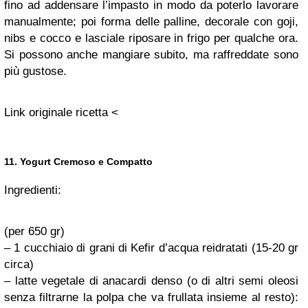
fino ad addensare l’impasto in modo da poterlo lavorare
manualmente; poi forma delle palline, decorale con goji,
nibs e cocco e lasciale riposare in frigo per qualche ora.
Si possono anche mangiare subito, ma raffreddate sono
più gustose.
Link originale ricetta <
11. Yogurt Cremoso e Compatto
Ingredienti:
(per 650 gr)
– 1 cucchiaio di grani di Kefir d’acqua reidratati (15-20 gr
circa)
– latte vegetale di anacardi denso (o di altri semi oleosi
senza filtrarne la polpa che va frullata insieme al resto):