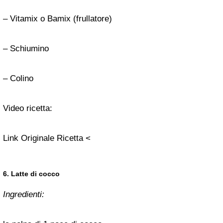
–
Vitamix
o
Bamix
(frullatore)
– Schiumino
– Colino
Video ricetta:
Link Originale Ricetta <
6. Latte di cocco
Ingredienti: