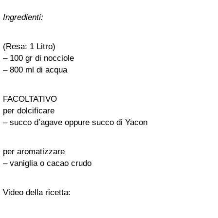
Ingredienti:
(Resa: 1 Litro)
– 100 gr di nocciole
– 800 ml di acqua
FACOLTATIVO
per dolcificare
– succo d’agave oppure succo di Yacon
per aromatizzare
– vaniglia o cacao crudo
Video della ricetta: