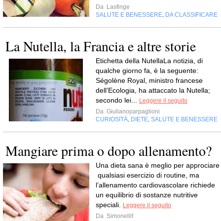
Da
Lasfinge
SALUTE E BENESSERE
DA CLASSIFICARE
,
La Nutella, la Francia e altre storie
Etichetta della NutellaLa notizia, di
qualche giorno fa, è la seguente:
Ségolène Royal, ministro francese
dell’Ecologia, ha attaccato la Nutella;
secondo lei...
Leggere il seguito
Da
Giulianoparpaglioni
CURIOSITÀ
DIETE
SALUTE E BENESSERE
,
,
Mangiare prima o dopo allenamento?
Una dieta sana è meglio per approciare
qualsiasi esercizio di routine, ma
l’allenamento cardiovascolare richiede
un equilibrio di sostanze nutritive
speciali.
Leggere il seguito
Da
Simonellif