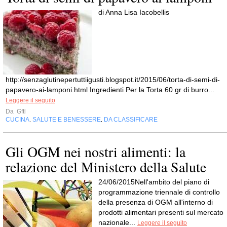
di Anna Lisa Iacobellis
http://senzaglutinepertuttiigusti.blogspot.it/2015/06/torta-di-semi-di-
papavero-ai-lamponi.html Ingredienti Per la Torta 60 gr di burro...
Leggere il seguito
Da
Gftl
CUCINA
SALUTE E BENESSERE
DA CLASSIFICARE
,
,
Gli OGM nei nostri alimenti: la
relazione del Ministero della Salute
24/06/2015Nell'ambito del piano di
programmazione triennale di controllo
della presenza di OGM all'interno di
prodotti alimentari presenti sul mercato
nazionale...
Leggere il seguito