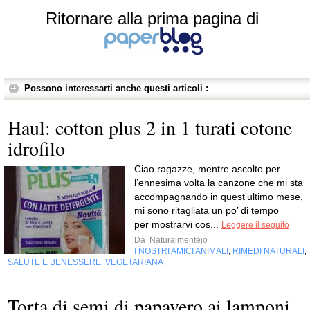
Ritornare alla prima pagina di
Possono interessarti anche questi articoli :
Haul: cotton plus 2 in 1 turati cotone
idrofilo
Ciao ragazze, mentre ascolto per
l’ennesima volta la canzone che mi sta
accompagnando in quest’ultimo mese,
mi sono ritagliata un po’ di tempo
per mostrarvi cos...
Leggere il seguito
Da
Naturalmentejo
I NOSTRI AMICI ANIMALI
RIMEDI NATURALI
,
,
SALUTE E BENESSERE
VEGETARIANA
,
Torta di semi di papavero ai lamponi