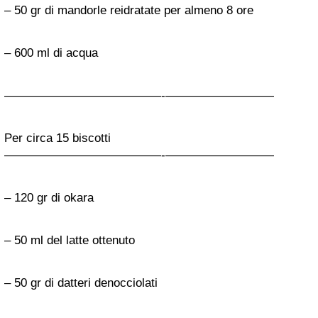
– 50 gr di mandorle reidratate per almeno 8 ore
– 600 ml di acqua
—————————————-­—————————
Per circa 15 biscotti
—————————————-­—————————
– 120 gr di okara
– 50 ml del latte ottenuto
– 50 gr di datteri denocciolati