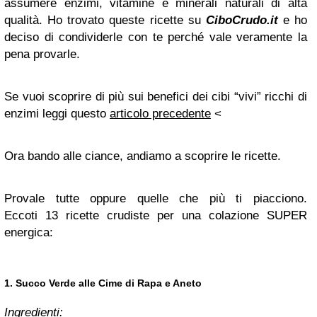
assumere enzimi, vitamine e minerali naturali di alta
qualità. Ho trovato queste ricette su
CiboCrudo.it
e ho
deciso di condividerle con te perché vale veramente la
pena provarle.
Se vuoi scoprire di più sui benefici dei cibi “vivi” ricchi di
enzimi leggi questo
articolo precedente
<
Ora bando alle ciance, andiamo a scoprire le ricette.
Provale tutte oppure quelle che più ti piacciono.
Eccoti 13 ricette crudiste per una colazione SUPER
energica:
1. Succo Verde alle Cime di Rapa e Aneto
Ingredienti: