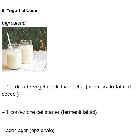
8. Yogurt al Coco
Ingredienti:
– 1 l di latte vegetale di tua scelta (io ho usato latte di
cocco )
– 1 confezione del starter (fermenti lattici)
– agar-agar (opzionale)