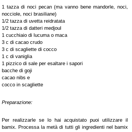
1 tazza di noci pecan (ma vanno bene mandorle, noci,
nocciole, noci brasiliane)
1/2 tazza di uvetta reidratata
1/2 tazza di datteri medjoul
1 cucchiaio di lucuma o maca
3 c di cacao crudo
3 c di scagliette di cocco
1 c di vaniglia
1 pizzico di sale per esaltare i sapori
bacche di goji
cacao nibs e
cocco in scagliette
Preparazione:
Per realizzarle se lo hai acquistato puoi utilizzare
il
bamix
. Processa la metà di tutti gli ingredienti nel bamix