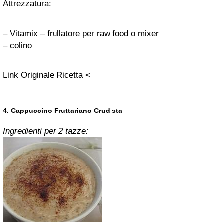
Attrezzatura:
–
Vitamix
– frullatore per raw food o mixer
– colino
Link Originale Ricetta <
4. Cappuccino Fruttariano Crudista
Ingredienti per 2 tazze: