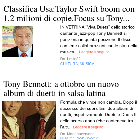
Classifica Usa:Taylor Swift boom con
1,2 milioni di copie.Focus su Tony...
IN VETRINA:"Viva Duets" dello storico
cantante jazz-pop Tony Bennett si
posiziona in quinta posizione.Il disco
contiene collaborazioni con le star della
musica...
Leggere il seguito
Da
Lesto82
CULTURA
MUSICA
,
Tony Bennett: a ottobre un nuovo
album di duetti in salsa latina
Formula che vince non cambia. Dopo il
successo dei suoi ultimi due album di
duetti, rispettivamente Duets e Duets II
dello scorso anno (che conteneva tra
l’altr...
Leggere il seguito
Da
Marianocervone