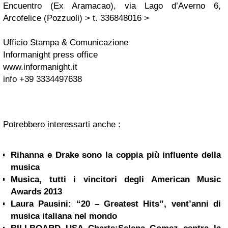
Encuentro (Ex Aramacao), via Lago d’Averno 6,
Arcofelice (Pozzuoli) > t. 336848016 >
Ufficio Stampa & Comunicazione
Informanight press office
www.informanight.it
info +39 3334497638
Potrebbero interessarti anche :
Rihanna e Drake sono la coppia più influente della
musica
Musica, tutti i vincitori degli American Music
Awards 2013
Laura Pausini: “20 – Greatest Hits”, vent’anni di
musica italiana nel mondo