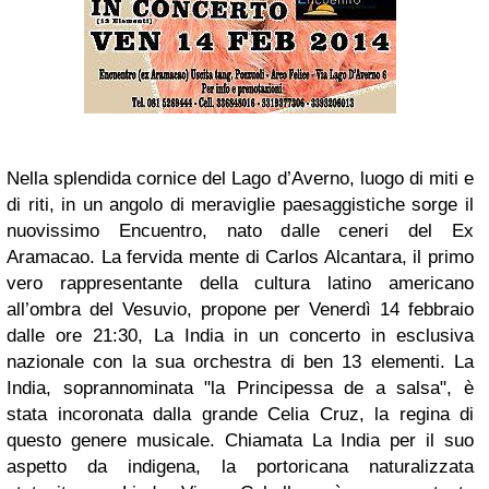
Nella splendida cornice del Lago d’Averno, luogo di miti e
di riti, in un angolo di meraviglie paesaggistiche sorge il
nuovissimo Encuentro, nato dalle ceneri del Ex
Aramacao. La fervida mente di Carlos Alcantara, il primo
vero rappresentante della cultura latino americano
all’ombra del Vesuvio, propone per Venerdì 14 febbraio
dalle ore 21:30, La India in un concerto in esclusiva
nazionale con la sua orchestra di ben 13 elementi. La
India, soprannominata "la Principessa de a salsa", è
stata incoronata dalla grande Celia Cruz, la regina di
questo genere musicale. Chiamata La India per il suo
aspetto da indigena, la portoricana naturalizzata