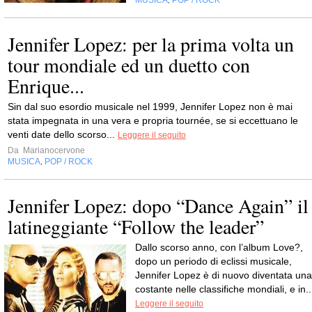
MUSICA
POP / ROCK
,
Jennifer Lopez: per la prima volta un
tour mondiale ed un duetto con
Enrique...
Sin dal suo esordio musicale nel 1999, Jennifer Lopez non è mai
stata impegnata in una vera e propria tournée, se si eccettuano le
venti date dello scorso...
Leggere il seguito
Da
Marianocervone
MUSICA
POP / ROCK
,
Jennifer Lopez: dopo “Dance Again” il
latineggiante “Follow the leader”
Dallo scorso anno, con l’album Love?,
dopo un periodo di eclissi musicale,
Jennifer Lopez è di nuovo diventata una
costante nelle classifiche mondiali, e in..
Leggere il seguito