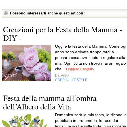
Possono interessarti anche questi articoli :
Creazioni per la Festa della Mamma -
DIY -
Oggi è la festa della Mamma. Come ogn
anno sono arrivata troppo tardi a
pensare cosa avrei potuto regalare alla
mia. Ogni volta non trovo mai un regalo
che...
Leggere il seguito
Da
Anna
COPPIA
LIFESTYLE
,
Festa della mamma all’ombra
dell’Albero della Vita
Domenica sarà la mia festa, lo dicono le
pubblicità in profumeria, le rose dai
fioristi, le scritte sulle torte in pasticceria