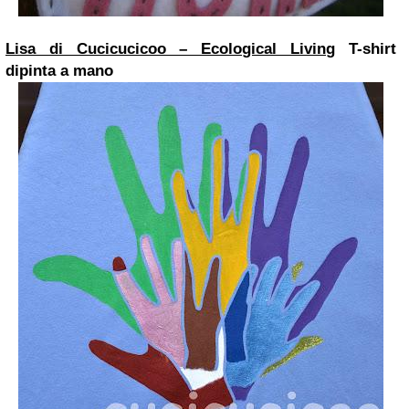
Lisa di Cucicucicoo – Ecological Living
T-shirt
dipinta a mano