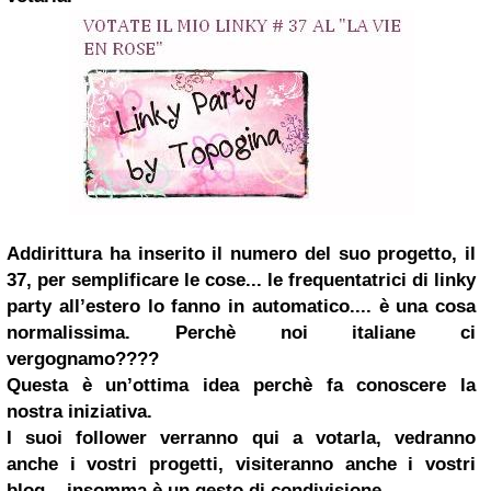
Addirittura ha inserito il numero del suo progetto, il
37, per semplificare le cose... le frequentatrici di linky
party all’estero lo fanno in automatico.... è una cosa
normalissima.
Perchè noi italiane ci
vergognamo????
Questa è un’ottima idea perchè
fa conoscere la
nostra iniziativa
.
I suoi follower verranno qui a votarla,
vedranno
anche i vostri progetti, visiteranno anche i vostri
blog...
insomma è un gesto di condivisione....