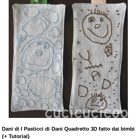
Dani di I Pasticci di Dani
Quadretto 3D fatto dai bimbi
{+ Tutorial}