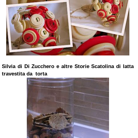
Silvia di Di Zucchero e altre Storie
Scatolina di latta
travestita da torta