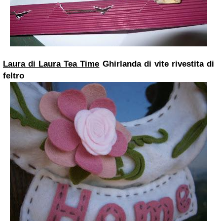
Laura di Laura Tea Time
Ghirlanda di vite rivestita di
feltro