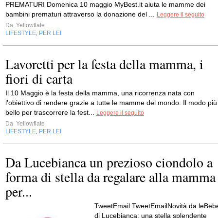
PREMATURI Domenica 10 maggio MyBest.it aiuta le mamme dei
bambini prematuri attraverso la donazione del ...
Leggere il seguito
Da
Yellowflate
LIFESTYLE
PER LEI
,
Lavoretti per la festa della mamma, i
fiori di carta
Il 10 Maggio è la festa della mamma, una ricorrenza nata con
l'obiettivo di rendere grazie a tutte le mamme del mondo. Il modo più
bello per trascorrere la fest...
Leggere il seguito
Da
Yellowflate
LIFESTYLE
PER LEI
,
Da Lucebianca un prezioso ciondolo a
forma di stella da regalare alla mamma
per...
TweetEmail TweetEmailNovità da leBeb
di Lucebianca: una stella splendente