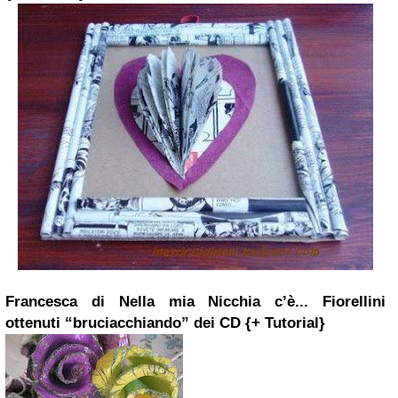
Francesca di Nella mia Nicchia c’è...
Fiorellini
ottenuti “bruciacchiando” dei CD {+ Tutorial}