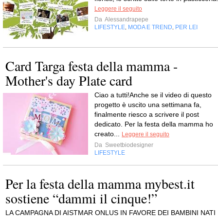
Leggere il seguito
Da
Alessandrapepe
LIFESTYLE
MODA E TREND
PER LEI
,
,
Card Targa festa della mamma -
Mother's day Plate card
Ciao a tutti!Anche se il video di questo
progetto è uscito una settimana fa,
finalmente riesco a scrivere il post
dedicato. Per la festa della mamma ho
creato...
Leggere il seguito
Da
Sweetbiodesigner
LIFESTYLE
Per la festa della mamma mybest.it
sostiene “dammi il cinque!”
LA CAMPAGNA DI AISTMAR ONLUS IN FAVORE DEI BAMBINI NATI