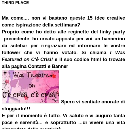
THIRD PLACE
Ma come.... non vi bastano queste 15 idee creative
come ispirazione della settimana?
Proprio come ho detto alle reginette del linky party
precedente, ho creato apposta per voi un bannerino
da sidebar per ringraziare ed informare le vostre
follower che vi hanno votato.
Si chiama
I Was
Featured on C’
è
Crisi!
e il suo codice html lo trovate
alla pagina Contatti e Banner
Spero vi sentiate onorate di
sfoggiarlo!!!
E per il momento è tutto. Vi saluto e vi auguro tanta
pace e serenità... e soprattutto
...di vivere una vita