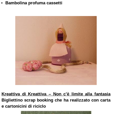
Bambolina profuma cassetti
Kreattiva di Kreattiva – Non c’è limite alla fantasia
Bigliettino scrap booking che ha realizzato con carta
e cartonicini di riciclo