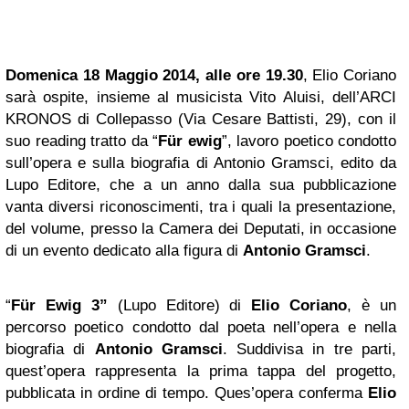
Domenica 18 Maggio 2014, alle ore 19.30
, Elio Coriano
sarà ospite, insieme al musicista Vito Aluisi, dell’ARCI
KRONOS di Collepasso (Via Cesare Battisti, 29), con il
suo reading tratto da “
Für ewig
”, lavoro poetico condotto
sull’opera e sulla biografia di Antonio Gramsci, edito da
Lupo Editore, che a un anno dalla sua pubblicazione
vanta diversi riconoscimenti, tra i quali la presentazione,
del volume, presso la Camera dei Deputati, in occasione
di un evento dedicato alla figura di
Antonio Gramsci
.
“
Für Ewig 3”
(Lupo Editore) di
Elio Coriano
, è un
percorso poetico condotto dal poeta nell’opera e nella
biografia di
Antonio Gramsci
. Suddivisa in tre parti,
quest’opera rappresenta la prima tappa del progetto,
pubblicata in ordine di tempo. Ques’opera conferma
Elio