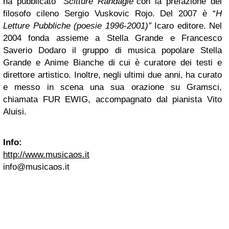
ha pubblicato
“Scitture Randagie”
con la prefazione del
filosofo cileno Sergio Vuskovic Rojo. Del 2007 è “
H
Letture Pubbliche (poesie 1996-2001)”
Icaro editore. Nel
2004 fonda assieme a Stella Grande e Francesco
Saverio Dodaro il gruppo di musica popolare Stella
Grande e Anime Bianche di cui è curatore dei testi e
direttore artistico. Inoltre, negli ultimi due anni, ha curato
e messo in scena una sua orazione su Gramsci,
chiamata FUR EWIG, accompagnato dal pianista Vito
Aluisi.
Info:
http://www.musicaos.it
info@musicaos.it