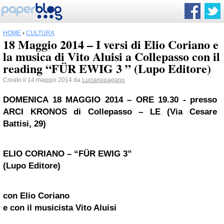
HOME
›
CULTURA
18 Maggio 2014 – I versi di Elio Coriano e
la musica di Vito Aluisi a Collepasso con il
reading “FÜR EWIG 3 ” (Lupo Editore)
Creato il 14 maggio 2014 da
Lucianopagano
DOMENICA 18 MAGGIO 2014 – ORE 19.30 -
presso
ARCI KRONOS di Collepasso – LE (Via Cesare
Battisi, 29)
ELIO CORIANO – “FÜR EWIG 3”
(Lupo Editore)
con Elio Coriano
e con il musicista Vito Aluisi