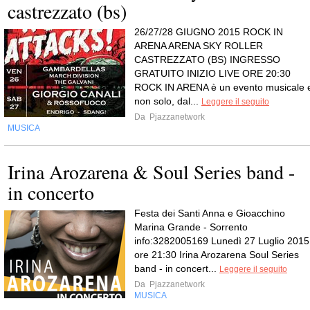
castrezzato (bs)
26/27/28 GIUGNO 2015 ROCK IN
ARENA ARENA SKY ROLLER
CASTREZZATO (BS) INGRESSO
GRATUITO INIZIO LIVE ORE 20:30
ROCK IN ARENA è un evento musicale 
non solo, dal...
Leggere il seguito
Da
Pjazzanetwork
MUSICA
Irina Arozarena & Soul Series band -
in concerto
Festa dei Santi Anna e Gioacchino
Marina Grande - Sorrento
info:3282005169 Lunedì 27 Luglio 2015
ore 21:30 Irina Arozarena Soul Series
band - in concert...
Leggere il seguito
Da
Pjazzanetwork
MUSICA