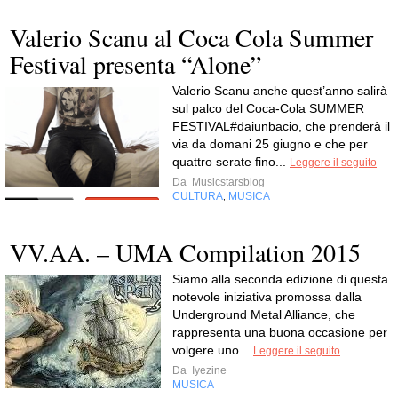
Valerio Scanu al Coca Cola Summer
Festival presenta “Alone”
Valerio Scanu anche quest’anno salirà
sul palco del Coca-Cola SUMMER
FESTIVAL#daiunbacio, che prenderà il
via da domani 25 giugno e che per
quattro serate fino...
Leggere il seguito
Da
Musicstarsblog
CULTURA
MUSICA
,
VV.AA. – UMA Compilation 2015
Siamo alla seconda edizione di questa
notevole iniziativa promossa dalla
Underground Metal Alliance, che
rappresenta una buona occasione per
volgere uno...
Leggere il seguito
Da
Iyezine
MUSICA