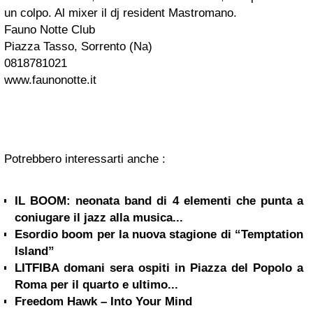
un colpo. Al mixer il dj resident Mastromano.
Fauno Notte Club
Piazza Tasso, Sorrento (Na)
0818781021
www.faunonotte.it
Potrebbero interessarti anche :
IL BOOM: neonata band di 4 elementi che punta a
coniugare il jazz alla musica...
Esordio boom per la nuova stagione di “Temptation
Island”
LITFIBA domani sera ospiti in Piazza del Popolo a
Roma per il quarto e ultimo...
Freedom Hawk – Into Your Mind