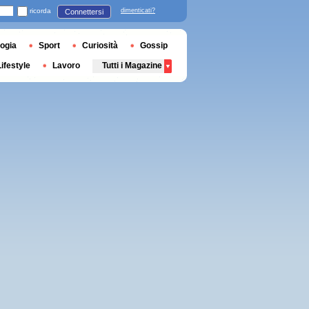
ricorda
dimenticati?
Connettersi
ogia
Sport
Curiosità
Gossip
Lifestyle
Lavoro
Tutti i Magazine