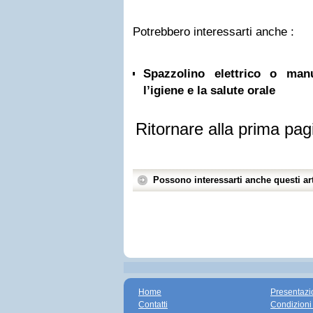
Potrebbero interessarti anche :
Spazzolino elettrico o ma
l’igiene e la salute orale
Ritornare alla prima pag
Possono interessarti anche questi art
Home
Presentazi
Contatti
Condizioni