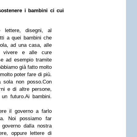
ostenere i bambini ci cui
 lettere, disegni, al
itti a quei bambini che
uola, ad una casa, alle
 vivere e alle cure
e ad esempio tramite
Abbiamo già fatto molto
molto poter fare di più.
da sola non posso.Con
erni e di altre persone,
 un futuro.Ai bambini.
ere il governo a farlo
tra. Noi possiamo far
l governo dalla nostra
ere, oppure lettere di