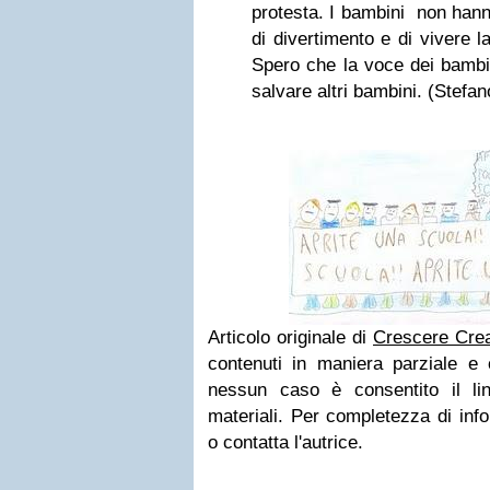
protesta. I bambini non han
di divertimento e di vivere l
Spero che la voce dei bambi
salvare altri bambini.
(Stefan
Articolo originale di
Crescere Cre
contenuti in maniera parziale e c
nessun caso è consentito il li
materiali. Per completezza di inf
o contatta l'autrice.