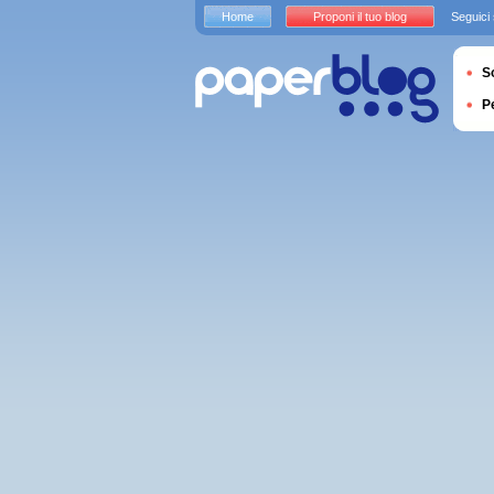
Home
Proponi il tuo blog
Seguici
S
P