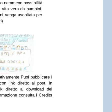
no nemmeno possibilità
a vita vera da bambini.
ni venga ascoltata per
o)
ativamente
Puoi pubblicare i
on link diretto al post. In
nk diretto al download dei
ormazione consulta i
Credits