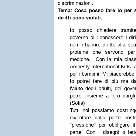
discriminazioni.
Tema: Cosa posso fare io per s
diritti sono violati.
Io posso chiedere tramite
governo di riconoscere i dir
non li hanno: diritto alla sc
proteine che servono per
mediche. Con la mia class
Amnesty International Kids. 
per i bambini. Mi piacerebbe 
Io potrei fare di più ma 
l'aiuto degli adulti, dei gov
potrei insieme a loro dargli
(Sofia)
Tutti noi possiamo costring
diventare dalla parte nos
"pressione" per obbligare i
parte. Con i disegni o lett