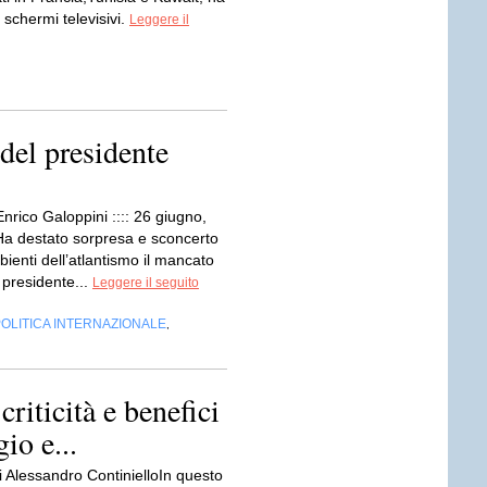
schermi televisivi.
Leggere il
del presidente
Enrico Galoppini :::: 26 giugno,
Ha destato sorpresa e sconcerto
bienti dell’atlantismo il mancato
 presidente...
Leggere il seguito
OLITICA INTERNAZIONALE
,
criticità e benefici
io e...
i Alessandro ContinielloIn questo