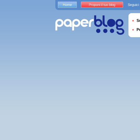
Home
Proponi il tuo blog
Seguici
S
P