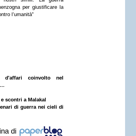
enzogna per giustificare la
ontro l’umanità”
 d'affari coinvolto nel
..
e scontri a Malakal
nari di guerra nei cieli di
ina di