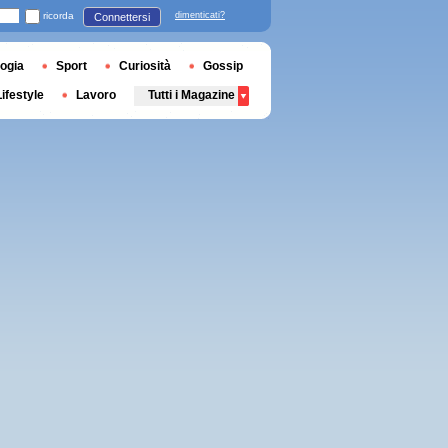
ricorda
dimenticati?
Connettersi
ogia
Sport
Curiosità
Gossip
Lifestyle
Lavoro
Tutti i Magazine