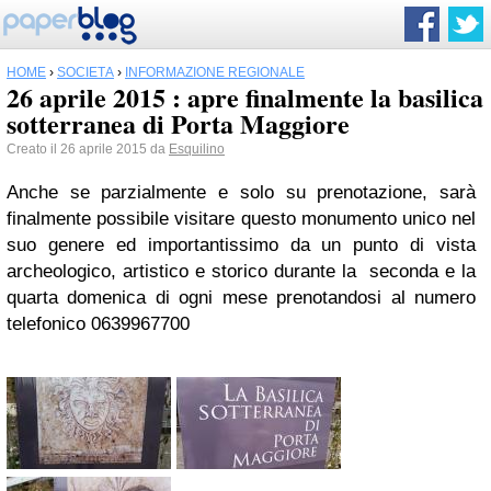
HOME
›
SOCIETÀ
›
INFORMAZIONE REGIONALE
26 aprile 2015 : apre finalmente la basilica
sotterranea di Porta Maggiore
Creato il 26 aprile 2015 da
Esquilino
Anche se parzialmente e solo su prenotazione, sarà
finalmente possibile visitare questo monumento unico nel
suo genere ed importantissimo da un punto di vista
archeologico, artistico e storico durante la seconda e la
quarta domenica di ogni mese prenotandosi al numero
telefonico 0639967700