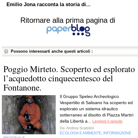
Emilio Jona racconta la storia di...
Ritornare alla prima pagina di
Possono interessarti anche questi articoli :
Poggio Mirteto. Scoperto ed esplorato
l’acquedotto cinquecentesco del
Fontanone.
Il Gruppo Speleo Archeologico
Vespertilio di Salisano ha scoperto ed
esplorato un sistema idraulico
sotterraneo al disotto di Piazza Martiri
della Libertà a...
Leggere il seguito
Da
Andrea Scatolini
ECOLOGIA E AMBIENTE
INFORMAZIONE
,