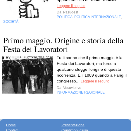
Leggere il seguito
Da
Pasudest
POLITICA
POLITICA INTERNAZIONALE
,
,
SOCIETÀ
Primo maggio. Origine e storia della
Festa dei Lavoratori
Tutti sanno che il primo maggio è la
Festa dei Lavoratori, ma forse a
qualcuno sfugge l’origine di questa
ricorrenza. È il 1889 quando a Parigi il
congresso...
Leggere il seguito
Da
Vesuviolive
INFORMAZIONE REGIONALE
Home
Presentazione
Contatti
Condizioni d'uso