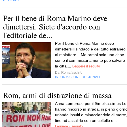
REGIONALE
Per il bene di Roma Marino deve
dimettersi. Siete d'accordo con
l'editoriale de...
Per il bene di Roma Marino deve
dimettersiIl sindaco è del tutto estraneo
al malaffare. Ma ormai solo uno choc
come il commissariamento può salvare
la città....
Leggere il seguito
Da
Romafaschifo
INFORMAZIONE REGIONALE
Rom, armi di distrazione di massa
Anna Lombroso per il Simplicissimus Lo
hanno rincorso in strada, in pieno giorno
urlando insulti e minacciandolo di morte
fino ad assalirlo con un coltello e...
Leggere il seguito