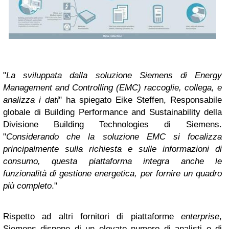
"
La
sviluppata dalla soluzione Siemens di Energy
Management and Controlling (EMC) raccoglie, collega, e
analizza i dati
" ha spiegato Eike Steffen, Responsabile
globale di Building Performance and Sustainability della
Divisione Building Technologies di Siemens.
"
Considerando che la soluzione EMC si focalizza
principalmente sulla richiesta e sulle informazioni di
consumo, questa piattaforma integra anche le
funzionalità di gestione energetica, per fornire un quadro
più completo
."
Rispetto ad altri fornitori di piattaforme
enterprise
,
Siemens dispone di un elevato numero di analisti e di