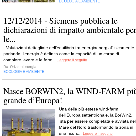
ECOLOGIA E AMBIENTE
12/12/2014 - Siemens pubblica le
dichiarazioni di impatto ambientale pe
le...
- Valutazioni dettagliate dell’equilibrio tra energiaenergiaFisicamente
parlando, l'energia è definita come la capacità di un corpo di
compiere lavoro e le form...
Leggere il seguito
Da
Orizzontenergia
ECOLOGIA E AMBIENTE
Nasce BORWIN2, la WIND-FARM pi
grande d’Europa!
Una delle più estese wind-farm
dell’Europa settentrionale, la BorWin2,
sta per essere completata e avviata nel
Mare del Nord trasformando la zona in
una risors...
Leggere il seguito