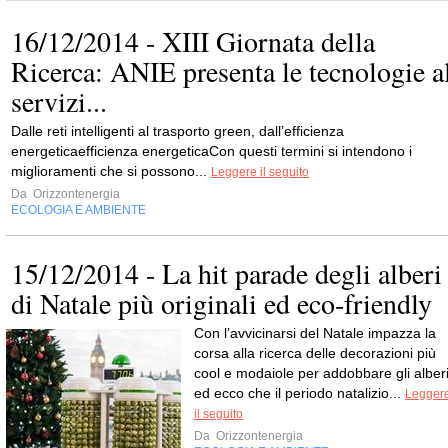
16/12/2014 - XIII Giornata della
Ricerca: ANIE presenta le tecnologie a
servizi...
Dalle reti intelligenti al trasporto green, dall’efficienza
energeticaefficienza energeticaCon questi termini si intendono i
miglioramenti che si possono...
Leggere il seguito
Da
Orizzontenergia
ECOLOGIA E AMBIENTE
15/12/2014 - La hit parade degli alberi
di Natale più originali ed eco-friendly
Con l’avvicinarsi del Natale impazza la
corsa alla ricerca delle decorazioni più
cool e modaiole per addobbare gli alberi
ed ecco che il periodo natalizio...
Legger
il seguito
Da
Orizzontenergia