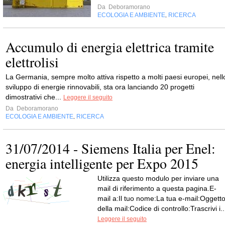
Da
Deboramorano
ECOLOGIA E AMBIENTE
RICERCA
,
Accumulo di energia elettrica tramite
elettrolisi
La Germania, sempre molto attiva rispetto a molti paesi europei, nell
sviluppo di energie rinnovabili, sta ora lanciando 20 progetti
dimostrativi che...
Leggere il seguito
Da
Deboramorano
ECOLOGIA E AMBIENTE
RICERCA
,
31/07/2014 - Siemens Italia per Enel:
energia intelligente per Expo 2015
Utilizza questo modulo per inviare una
mail di riferimento a questa pagina.E-
mail a:Il tuo nome:La tua e-mail:Oggett
della mail:Codice di controllo:Trascrivi i..
Leggere il seguito