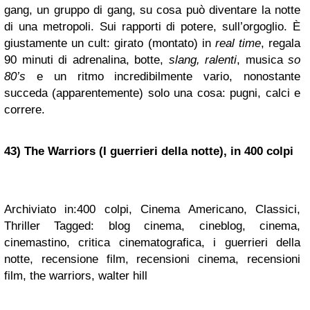
gang, un gruppo di gang, su cosa può diventare la notte
di una metropoli. Sui rapporti di potere, sull’orgoglio. È
giustamente un cult: girato (montato) in
real time
, regala
90 minuti di adrenalina, botte,
slang, ralenti
, musica
so
80’s
e un ritmo incredibilmente vario, nonostante
succeda (apparentemente) solo una cosa: pugni, calci e
correre.
43) The Warriors (I guerrieri della notte), in 400 colpi
Archiviato in:400 colpi, Cinema Americano, Classici,
Thriller Tagged: blog cinema, cineblog, cinema,
cinemastino, critica cinematografica, i guerrieri della
notte, recensione film, recensioni cinema, recensioni
film, the warriors, walter hill