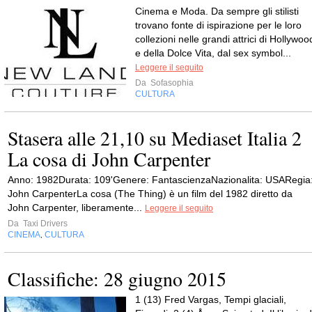
Cinema e Moda. Da sempre gli stilisti
trovano fonte di ispirazione per le loro
collezioni nelle grandi attrici di Hollywoo
e della Dolce Vita, dal sex symbol...
Leggere il seguito
Da
Sofasophia
CULTURA
Stasera alle 21,10 su Mediaset Italia 2
La cosa di John Carpenter
Anno: 1982Durata: 109'Genere: FantascienzaNazionalita: USARegia
John CarpenterLa cosa (The Thing) è un film del 1982 diretto da
John Carpenter, liberamente...
Leggere il seguito
Da
Taxi Drivers
CINEMA
CULTURA
,
Classifiche: 28 giugno 2015
1 (13) Fred Vargas, Tempi glaciali,