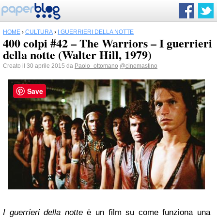
HOME
›
CULTURA
›
I GUERRIERI DELLA NOTTE
400 colpi #42 – The Warriors – I guerrieri
della notte (Walter Hill, 1979)
Creato il 30 aprile 2015 da
Paolo_ottomano
@cinemastino
Save
I guerrieri della notte
è un film su come funziona una