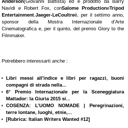
Anderson
(Giovanni Battista) ed è prodotto da Barry
Navidi e Robert Fox, con
Salome Production
e
Tripod
Entertainment
.
Jaeger-LeCoultre
è, per il settimo anno,
sponsor della Mostra Internazionale d’Arte
Cinematografica e, per il quinto, del premio Glory to the
Filmmaker.
Potrebbero interessarti anche :
Libri messi all'indice e libri per ragazzi, buoni
compagni di strada nella...
6° Premio Internazionale per la Sceneggiatura
Mattador: la Giuria 2015 si...
COSENZA: L’UOMO NOMADE | Peregrinazioni,
terre lontane, luoghi, etnie,...
[Rubrica: Italian Writers Wanted #12]