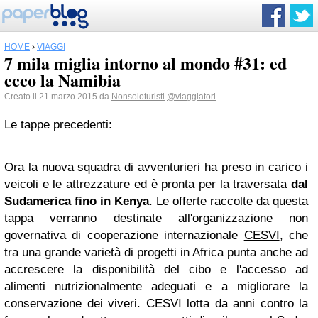
HOME
›
VIAGGI
7 mila miglia intorno al mondo #31: ed
ecco la Namibia
Creato il 21 marzo 2015 da
Nonsoloturisti
@viaggiatori
Le tappe precedenti:
Ora la nuova squadra di avventurieri ha preso in carico i
veicoli e le attrezzature ed è pronta per la traversata
dal
Sudamerica fino in Kenya
. Le offerte raccolte da questa
tappa verranno destinate all'organizzazione non
governativa di cooperazione internazionale
CESVI
, che
tra una grande varietà di progetti in Africa punta anche ad
accrescere la disponibilità del cibo e l'accesso ad
alimenti nutrizionalmente adeguati e a migliorare la
conservazione dei viveri. CESVI lotta da anni contro la