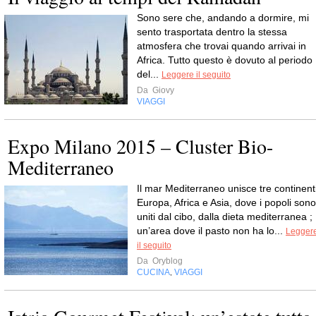
Sono sere che, andando a dormire, mi
sento trasportata dentro la stessa
atmosfera che trovai quando arrivai in
Africa. Tutto questo è dovuto al periodo
del...
Leggere il seguito
Da
Giovy
VIAGGI
Expo Milano 2015 – Cluster Bio-
Mediterraneo
Il mar Mediterraneo unisce tre continenti
Europa, Africa e Asia, dove i popoli sono
uniti dal cibo, dalla dieta mediterranea ;
un’area dove il pasto non ha lo...
Legger
il seguito
Da
Oryblog
CUCINA
VIAGGI
,