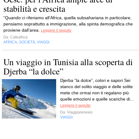
stabilità e crescita
“Quando ci riferiamo all’Africa, quella subsahariana in particolare,
pensiamo soprattutto a immigrazione, alla spinta demografica che
proviene dall’area.
Leggere il seguito
Da
Cafeafrica
AFRICA
SOCIETÀ
VIAGGI
,
,
Un viaggio in Tunisia alla scoperta di
Djerba “la dolce”
Djerba “la dolce”, colori e sapori Sei
stanco del solito viaggio e delle solite
mete che ormai non ti regalano più
quelle emozioni e quelle scariche di...
Leggere il seguito
Da
Viaggiarenews
VIAGGI