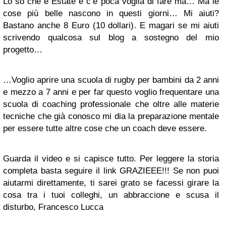
Lo so che è Estate e c’è poca voglia di fare ma… Ma le
cose più belle nascono in questi giorni… Mi aiuti?
Bastano anche 8 Euro (10 dollari). E magari se mi aiuti
scrivendo qualcosa sul blog a sostegno del mio
progetto…
…Voglio aprire una scuola di rugby per bambini da 2 anni
e mezzo a 7 anni e per far questo voglio frequentare una
scuola di coaching professionale che oltre alle materie
tecniche che già conosco mi dia la preparazione mentale
per essere tutte altre cose che un coach deve essere.
Guarda il video e si capisce tutto. Per leggere la storia
completa basta seguire il link GRAZIEEE!!! Se non puoi
aiutarmi direttamente, ti sarei grato se facessi girare la
cosa tra i tuoi colleghi, un abbraccione e scusa il
disturbo, Francesco Lucca