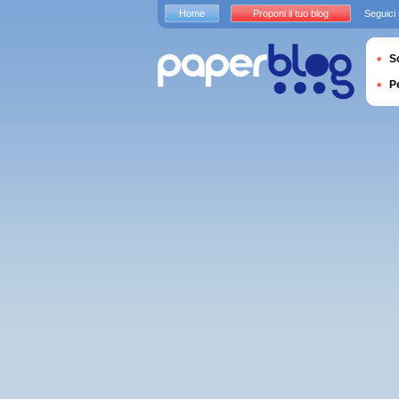
Home
Proponi il tuo blog
Seguici
S
P