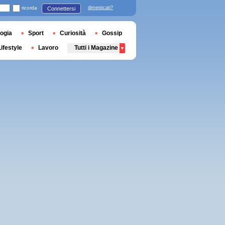
ricorda
dimenticati?
Connettersi
ogia
Sport
Curiosità
Gossip
Lifestyle
Lavoro
Tutti i Magazine