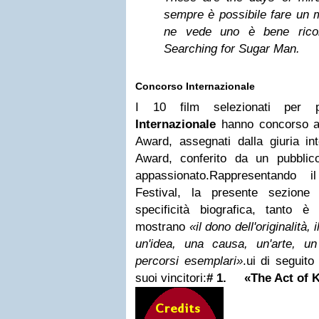
sempre è possibile fare un m
ne vede uno è bene ricon
Searching for Sugar Man.
Concorso Internazionale
I 10 film selezionati per p
Internazionale
hanno concorso ai
Award, assegnati dalla giuria int
Award, conferito da un pubbli
appassionato.Rappresentando i
Festival, la presente sezione
specificità biografica, tanto 
mostrano
«il dono dell'originalità,
un'idea, una causa, un'arte, un
percorsi esemplari»
.ui di seguito
suoi vincitori:
# 1.
«The Act of Ki