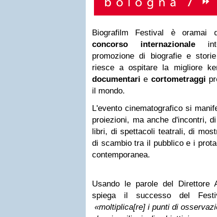
Biografilm Festival è oramai 
concorso internazionale
in
promozione di biografie e stori
riesce a ospitare la migliore 
documentari
e
cortometraggi
pr
il mondo.
L'evento cinematografico si manif
proiezioni, ma anche d'incontri, di 
libri, di spettacoli teatrali, di mo
di scambio tra il pubblico e i prot
contemporanea.
Usando le parole del Direttore 
spiega il successo del Fest
«
moltiplica[re] i punti di osserv