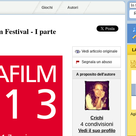
Giochi
Autori
 Festival - I parte
L
Vedi articolo originale
L'
Segnala un abuso
GI
A proposito dell'autore
Agi
Crichi
4
condivisioni
Vedi il suo profilo