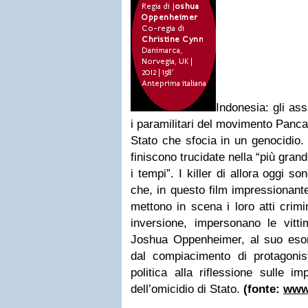
Indonesia: gli as
i paramilitari del movimento Panca
Stato che sfocia in un genocidio.
finiscono trucidate nella “più grand
i tempi”. I killer di allora oggi s
che, in questo film impressionant
mettono in scena i loro atti crimi
inversione, impersonano le vitti
Joshua Oppenheimer, al suo esord
dal compiacimento di protagonist
politica alla riflessione sulle im
dell’omicidio di Stato.
(fonte:
www.