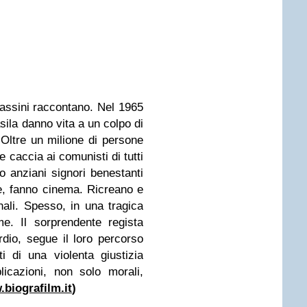
sassini raccontano. Nel 1965
sila danno vita a un colpo di
 Oltre un milione di persone
e caccia ai comunisti di tutti
ono anziani signori benestanti
e, fanno cinema. Ricreano e
nali. Spesso, in una tragica
me. Il sorprendente regista
io, segue il loro percorso
i di una violenta giustizia
plicazioni, non solo morali,
biografilm.it
)