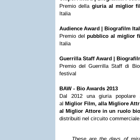
Premio della
giuria al miglior f
Italia
Audience Award | Biografilm Ital
Premio del
pubblico al miglior f
Italia
Guerrilla Staff Award | Biografi
Premio del Guerrilla Staff di Bi
festival
BAW - Bio Awards 2013
Dal 2012 una giuria popolare 
al
Miglior Film, alla Migliore Attr
al Miglior Attore in un ruolo bi
distribuiti nel circuito commerciale
These are the days of mir