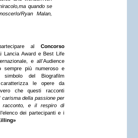
iracolo,
ma quando se
oscerlo/
Ryan Malan,
artecipare al
Concorso
 Lancia Award e Best Life
ernazionale, e all’Audience
co sempre più numeroso e
l simbolo del Biografilm
 caratterizza le opere da
è vero che questi racconti
 il carisma della passione per
 racconto, e il respiro di
 l'elenco dei partecipanti e i
lling»