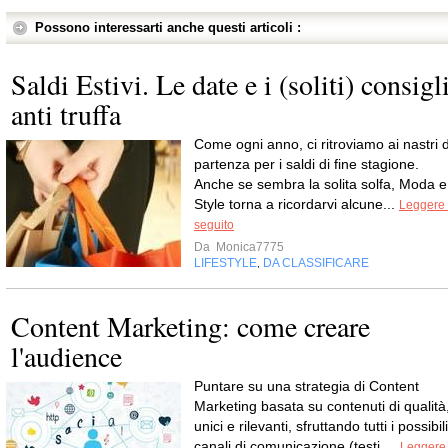
Possono interessarti anche questi articoli :
Saldi Estivi. Le date e i (soliti) consigl
anti truffa
Come ogni anno, ci ritroviamo ai nastri d
partenza per i saldi di fine stagione.
Anche se sembra la solita solfa, Moda e
Style torna a ricordarvi alcune...
Leggere 
seguito
Da
Monica7775
LIFESTYLE
DA CLASSIFICARE
,
Content Marketing: come creare
l'audience
Puntare su una strategia di Content
Marketing basata su contenuti di qualità
unici e rilevanti, sfruttando tutti i possibili
canali di comunicazione (testi,...
Leggere