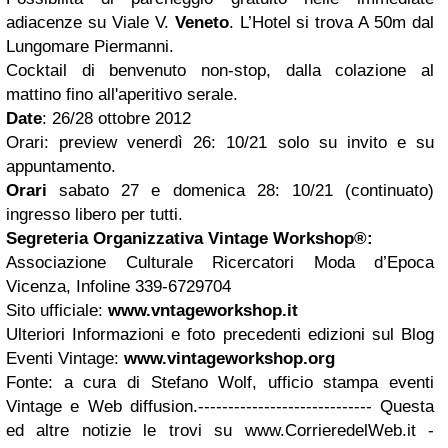
adiacenze su Viale V.
Veneto
. L’Hotel si trova A 50m dal
Lungomare Piermanni.
Cocktail di benvenuto non-stop, dalla colazione al
mattino fino all'aperitivo serale.
Date
: 26/28 ottobre 2012
Orari: preview venerdì 26: 10/21 solo su invito e su
appuntamento.
Orari
sabato 27 e domenica 28: 10/21 (continuato)
ingresso libero per tutti.
Segreteria Organizzativa Vintage Workshop
®
:
Associazione Culturale Ricercatori Moda d’Epoca
Vicenza, Infoline 339-6729704
Sito ufficiale:
www.vntageworkshop.it
Ulteriori Informazioni e foto precedenti edizioni sul Blog
Eventi Vintage:
www.vintageworkshop.org
Fonte: a cura di Stefano Wolf, ufficio stampa eventi
Vintage e Web diffusion.----------------------------- Questa
ed altre notizie le trovi su www.CorrieredelWeb.it -