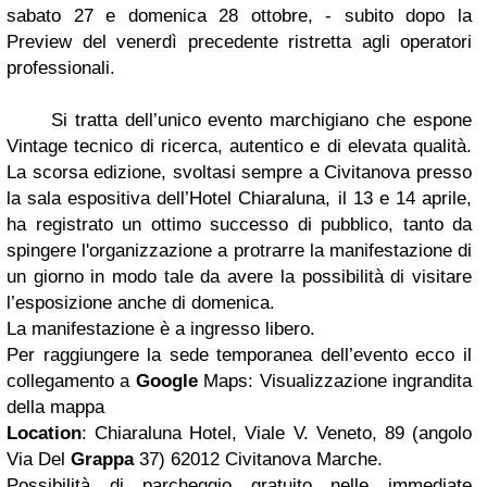
sabato 27 e domenica 28 ottobre, - subito dopo la
Preview del venerdì precedente ristretta agli operatori
professionali.
Si tratta dell’unico evento marchigiano che espone
Vintage tecnico di ricerca, autentico e di elevata qualità.
La scorsa edizione, svoltasi sempre a Civitanova presso
la sala espositiva dell’Hotel Chiaraluna, il 13 e 14 aprile,
ha registrato un ottimo successo di pubblico, tanto da
spingere l'organizzazione a protrarre la manifestazione di
un giorno in modo tale da avere la possibilità di visitare
l’esposizione anche di domenica.
La manifestazione è a ingresso libero.
Per raggiungere la sede temporanea dell’evento ecco il
collegamento a
Google
Maps: Visualizzazione ingrandita
della mappa
Location
: Chiaraluna Hotel, Viale V. Veneto, 89 (angolo
Via Del
Grappa
37) 62012 Civitanova Marche.
Possibilità di parcheggio gratuito nelle immediate