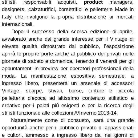
stilisti, responsabili acquisti,
product
managers,
designers, calzaturifici, borsettifici e pelletterie Made in
Italy che rivolgono la propria distribuzione ai mercati
internazionali.
Dopo il successo della scorsa edizione di aprile,
avvalorato anche dal grande interesse per il Vintage di
elevata qualità dimostrato dal pubblico, l’esposizione
aprirà le proprie porte anche al pubblico dei privati nelle
giornate di sabato e domenica, tenendo il venerdì per gli
appuntamenti in preview per operatori professionali della
moda. La manifestazione espositiva semestrale, a
ingresso libero, presenterà un arsenale di accessori
Vintage, scarpe, stivali, borse, cinture e piccola
pelletteria d’epoca ad altissimo contenuto stilistico e
creativo per i palati più esigenti e per la ricerca degli
stilisti funzionale alle collezioni A/Inverno 2013-14.
Naturalmente come di consueto, sarà una grande
opportunità anche per il pubblico privato di appassionati
e cultori, ammesso a ingresso libero dal nei giorni di