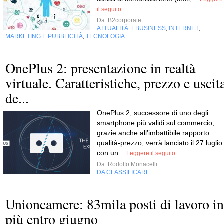
il seguito
Da
B2corporate
ATTUALITÀ
EBUSINESS
INTERNET
,
,
,
MARKETING E PUBBLICITÀ
TECNOLOGIA
,
OnePlus 2: presentazione in realtà
virtuale. Caratteristiche, prezzo e uscit
de...
OnePlus 2, successore di uno degli
smartphone più validi sul commercio,
grazie anche all’imbattibile rapporto
qualità-prezzo, verrà lanciato il 27 luglio
con un...
Leggere il seguito
Da
Rodolfo Monacelli
DA CLASSIFICARE
Unioncamere: 83mila posti di lavoro in
più entro giugno