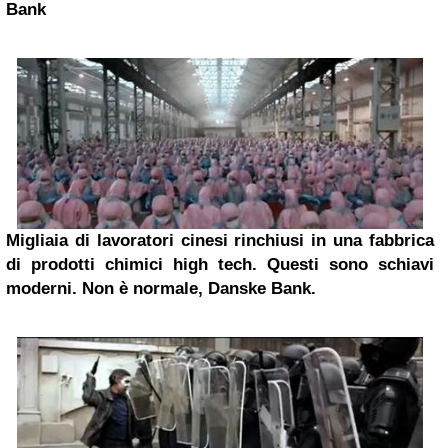
Bank
Migliaia di lavoratori cinesi rinchiusi in una fabbrica
di prodotti chimici high tech. Questi sono schiavi
moderni. Non è normale, Danske Bank.