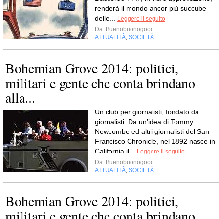
renderà il mondo ancor più succube
delle...
Leggere il seguito
Da
Buenobuonogood
ATTUALITÀ
SOCIETÀ
,
Bohemian Grove 2014: politici,
militari e gente che conta brindano
alla...
Un club per giornalisti, fondato da
giornalisti. Da un’idea di Tommy
Newcombe ed altri giornalisti del San
Francisco Chronicle, nel 1892 nasce in
California il...
Leggere il seguito
Da
Buenobuonogood
ATTUALITÀ
SOCIETÀ
,
Bohemian Grove 2014: politici,
militari e gente che conta brindano