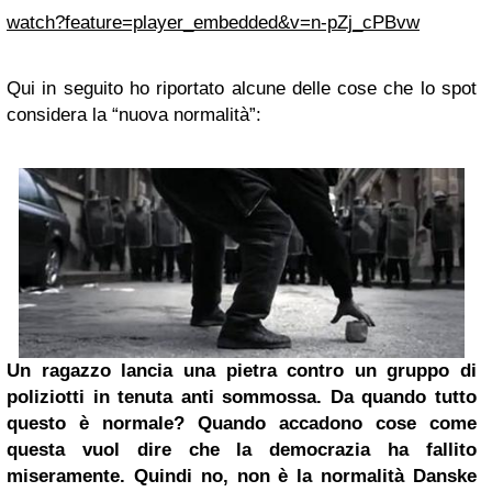
watch?feature=player_embedded&v=n-pZj_cPBvw
Qui in seguito ho riportato alcune delle cose che lo spot
considera la “nuova normalità”:
Un ragazzo lancia una pietra contro un gruppo di
poliziotti in tenuta anti sommossa. Da quando tutto
questo è normale? Quando accadono cose come
questa vuol dire che la democrazia ha fallito
miseramente. Quindi no, non è la normalità Danske