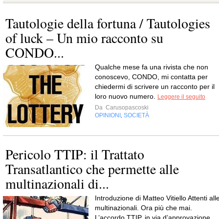
Tautologie della fortuna / Tautologies
of luck – Un mio racconto su
CONDO...
Qualche mese fa una rivista che non
conoscevo, CONDO, mi contatta per
chiedermi di scrivere un racconto per il
loro nuovo numero.
Leggere il seguito
Da
Carusopascoski
OPINIONI
SOCIETÀ
,
Pericolo TTIP: il Trattato
Transatlantico che permette alle
multinazionali di...
Introduzione di Matteo Vitiello Attenti all
multinazionali. Ora più che mai.
L’accordo TTIP, in via d’approvazione,