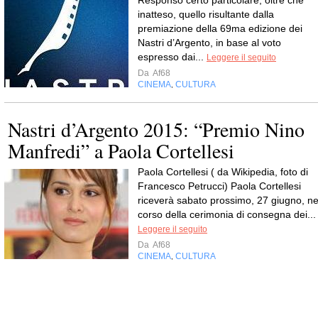
Responso certo particolare, oltre che
inatteso, quello risultante dalla
premiazione della 69ma edizione dei
Nastri d’Argento, in base al voto
espresso dai...
Leggere il seguito
Da
Af68
CINEMA
CULTURA
,
Nastri d’Argento 2015: “Premio Nino
Manfredi” a Paola Cortellesi
Paola Cortellesi ( da Wikipedia, foto di
Francesco Petrucci) Paola Cortellesi
riceverà sabato prossimo, 27 giugno, ne
corso della cerimonia di consegna dei...
Leggere il seguito
Da
Af68
CINEMA
CULTURA
,