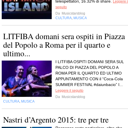
telespettatori, 16.32% di share.
Leggere i
seguito
Da
Musicstarsblog
CULTURA
MUSICA
,
LITFIBA domani sera ospiti in Piazza
del Popolo a Roma per il quarto e
ultimo...
I LITFIBA OSPITI DOMANI SERA SUL
PALCO DI PIAZZA DEL POPOLO A
ROMA PER IL QUARTO ED ULTIMO
APPUNTAMENTO CON il “Coca-Cola
SUMMER FESTIVAL #daiunbacio” I...
Leggere il seguito
Da
Musicstarsblog
CULTURA
MUSICA
,
Nastri d’Argento 2015: tre per tre