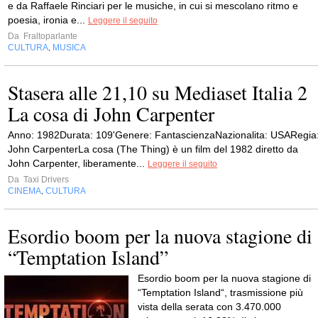
e da Raffaele Rinciari per le musiche, in cui si mescolano ritmo e
poesia, ironia e...
Leggere il seguito
Da
Fraltoparlante
CULTURA
MUSICA
,
Stasera alle 21,10 su Mediaset Italia 2
La cosa di John Carpenter
Anno: 1982Durata: 109'Genere: FantascienzaNazionalita: USARegia
John CarpenterLa cosa (The Thing) è un film del 1982 diretto da
John Carpenter, liberamente...
Leggere il seguito
Da
Taxi Drivers
CINEMA
CULTURA
,
Esordio boom per la nuova stagione di
“Temptation Island”
Esordio boom per la nuova stagione di
“Temptation Island“, trasmissione più
vista della serata con 3.470.000