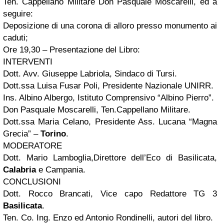
Ten. Cappellano Militare Don Pasquale Moscarelli, ed a
seguire:
Deposizione di una corona di alloro presso monumento ai
caduti;
Ore 19,30 – Presentazione del Libro:
INTERVENTI
Dott. Avv. Giuseppe Labriola, Sindaco di Tursi.
Dott.ssa Luisa Fusar Poli, Presidente Nazionale UNIRR.
Ins. Albino Albergo, Istituto Comprensivo “Albino Pierro”.
Don Pasquale Moscarelli, Ten.Cappellano Militare.
Dott.ssa Maria Celano, Presidente Ass. Lucana “Magna
Grecia” –
Torino
.
MODERATORE
Dott. Mario Lamboglia,Direttore dell’Eco di Basilicata,
Calabria
e Campania.
CONCLUSIONI
Dott. Rocco Brancati, Vice capo Redattore TG 3
Basilicata
.
Ten. Co. Ing. Enzo ed Antonio Rondinelli, autori del libro.