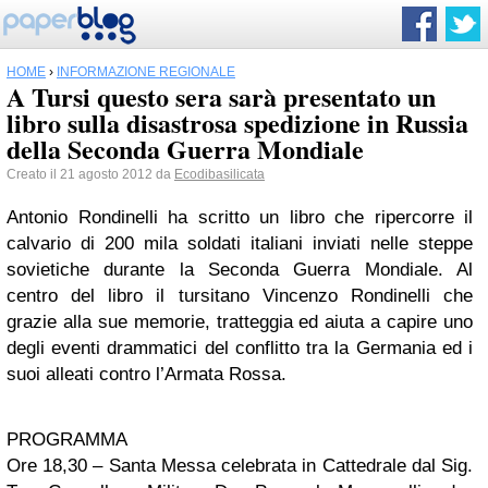
HOME
›
INFORMAZIONE REGIONALE
A Tursi questo sera sarà presentato un
libro sulla disastrosa spedizione in Russia
della Seconda Guerra Mondiale
Creato il 21 agosto 2012 da
Ecodibasilicata
Antonio Rondinelli ha scritto un libro che ripercorre il
calvario di 200 mila soldati italiani inviati nelle steppe
sovietiche durante la Seconda Guerra Mondiale. Al
centro del libro il tursitano Vincenzo Rondinelli che
grazie alla sue memorie, tratteggia ed aiuta a capire uno
degli eventi drammatici del conflitto tra la Germania ed i
suoi alleati contro l’Armata Rossa.
PROGRAMMA
Ore 18,30 – Santa Messa celebrata in Cattedrale dal Sig.