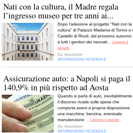
Nati con la cultura, il Madre regala
l’ingresso museo per tre anni ai...
Dopo l’adesione al progetto “Nati con la
cultura” di Palazzo Madama di Torino e i
Castello di Rivoli, dal prossimo autunno
a tutti i genitori dei neonati...
Leggere il
seguito
Da
Vesuviolive
INFORMAZIONE REGIONALE
Assicurazione auto: a Napoli si paga il
140,9% in più rispetto ad Aosta
Quando si parla di auto, inevitabilmente
il discorso ricade sulle spese che
comporta avere a propria disposizione
una macchina: benzina, eventuale
manutenzione ...
Leggere il seguito
Da
Vesuviolive
INFORMAZIONE REGIONALE