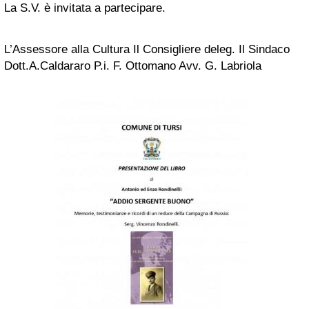
La S.V. è invitata a partecipare.
L’Assessore alla Cultura Il Consigliere deleg. Il Sindaco
Dott.A.Caldararo P.i. F. Ottomano Avv. G. Labriola