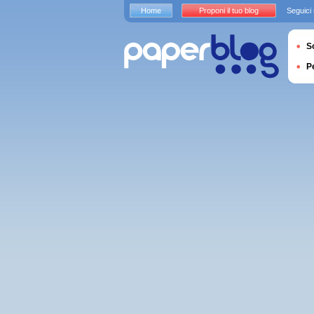
Home
Proponi il tuo blog
Seguici
S
P