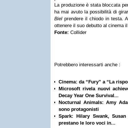
La produzione è stata bloccata pe
ha mai avuto la possibilità di gira
Biel
prendere il chiodo in testa. A
ottenere il suo debutto al cinema il
Fonte:
Collider
Potrebbero interessarti anche :
Cinema: da “Fury” a “La rispos
Microsoft rivela nuovi achiev
Decay Year One Survival...
Nocturnal Animals: Amy Ada
sono protagonisti
Spark: Hilary Swank, Susan
prestano le loro voci in...