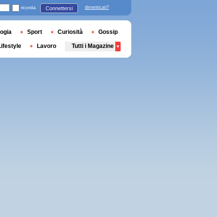
ricorda
dimenticati?
Connettersi
ogia
Sport
Curiosità
Gossip
Lifestyle
Lavoro
Tutti i Magazine