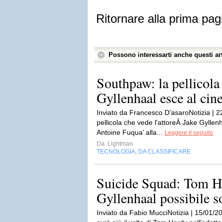
Ritornare alla prima pag
Possono interessarti anche questi art
Southpaw: la pellicola
Gyllenhaal esce al cin
Inviato da Francesco D'asaroNotizia | 2
pellicola che vede l'attoreÂ Jake Gylle
Antoine Fuqua’ alla...
Leggere il seguito
Da
Lightman
TECNOLOGIA
DA CLASSIFICARE
,
Suicide Squad: Tom Ha
Gyllenhaal possibile s
Inviato da Fabio MucciNotizia | 15/01/20