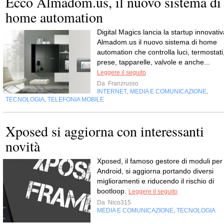
Ecco Almadom.us, il nuovo sistema di
home automation
Digital Magics lancia la startup innovativ
Almadom.us il nuovo sistema di home
automation che controlla luci, termostati
prese, tapparelle, valvole e anche...
Leggere il seguito
Da
Franzrusso
INTERNET
MEDIA E COMUNICAZIONE
,
,
TECNOLOGIA
TELEFONIA MOBILE
,
Xposed si aggiorna con interessanti
novità
Xposed, il famoso gestore di moduli per
Android, si aggiorna portando diversi
miglioramenti e riducendo il rischio di
bootloop.
Leggere il seguito
Da
Nico315
MEDIA E COMUNICAZIONE
TECNOLOGIA
,