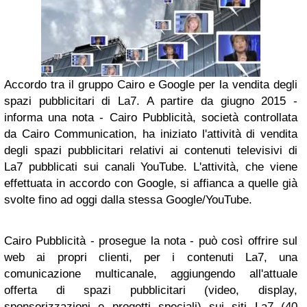
Accordo tra il gruppo Cairo e Google per la vendita degli
spazi pubblicitari di La7. A partire da giugno 2015 -
informa una nota - Cairo Pubblicità, società controllata
da Cairo Communication, ha iniziato l'attività di vendita
degli spazi pubblicitari relativi ai contenuti televisivi di
La7 pubblicati sui canali YouTube. L'attività, che viene
effettuata in accordo con Google, si affianca a quelle già
svolte fino ad oggi dalla stessa Google/YouTube.
Cairo Pubblicità - prosegue la nota - può così offrire sul
web ai propri clienti, per i contenuti La7, una
comunicazione multicanale, aggiungendo all'attuale
offerta di spazi pubblicitari (video, display,
sponsorizzazioni e progetti speciali) sui siti La7 (40