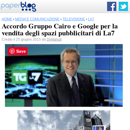
HOME
›
MEDIA E COMUNICAZIONE
›
TELEVISIONE
›
LA7
Accordo Gruppo Cairo e Google per la
vendita degli spazi pubblicitari di La7
Creato il 25 giugno 2015 da
Digitalsat
Save