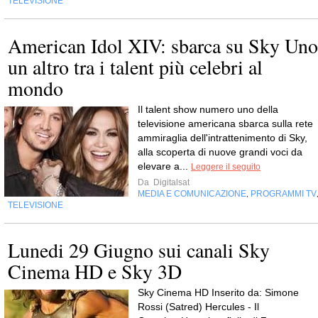
TELEVISIONE
American Idol XIV: sbarca su Sky Uno
un altro tra i talent più celebri al
mondo
Il talent show numero uno della
televisione americana sbarca sulla rete
ammiraglia dell'intrattenimento di Sky,
alla scoperta di nuove grandi voci da
elevare a...
Leggere il seguito
Da
Digitalsat
MEDIA E COMUNICAZIONE
PROGRAMMI TV
,
TELEVISIONE
Lunedi 29 Giugno sui canali Sky
Cinema HD e Sky 3D
Sky Cinema HD Inserito da: Simone
Rossi (Satred) Hercules - Il