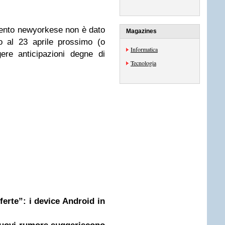
vento newyorkese non è dato
Magazines
o al 23 aprile prossimo (o
Informatica
ere anticipazioni degne di
Tecnologia
erte”: i device Android in