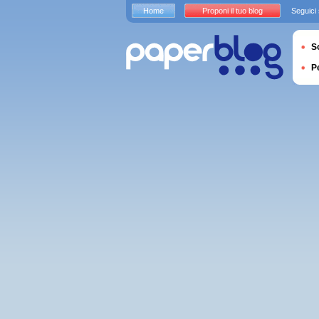
Home
Proponi il tuo blog
Seguici
S
P