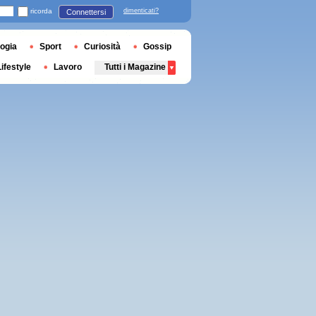
ricorda
dimenticati?
Connettersi
ogia
Sport
Curiosità
Gossip
Lifestyle
Lavoro
Tutti i Magazine