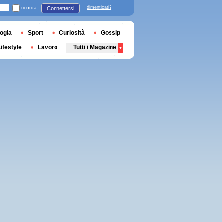
ricorda
dimenticati?
Connettersi
ogia
Sport
Curiosità
Gossip
Lifestyle
Lavoro
Tutti i Magazine