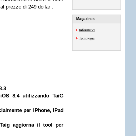
 al prezzo di 249 dollari.
Magazines
Informatica
Tecnologia
8.3
 iOS 8.4 utilizzando TaiG
icialmente per iPhone, iPad
Taig aggiorna il tool per