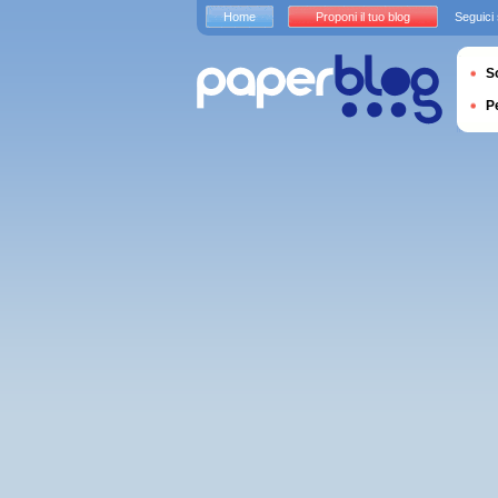
Home
Proponi il tuo blog
Seguici
S
P