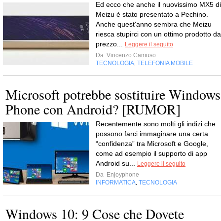
Ed ecco che anche il nuovissimo MX5 di
Meizu è stato presentato a Pechino.
Anche quest'anno sembra che Meizu
riesca stupirci con un ottimo prodotto da
prezzo...
Leggere il seguito
Da
Vincenzo Camuso
TECNOLOGIA
TELEFONIA MOBILE
,
Microsoft potrebbe sostituire Windows
Phone con Android? [RUMOR]
Recentemente sono molti gli indizi che
possono farci immaginare una certa
“confidenza” tra Microsoft e Google,
come ad esempio il supporto di app
Android su...
Leggere il seguito
Da
Enjoyphone
INFORMATICA
TECNOLOGIA
,
Windows 10: 9 Cose che Dovete