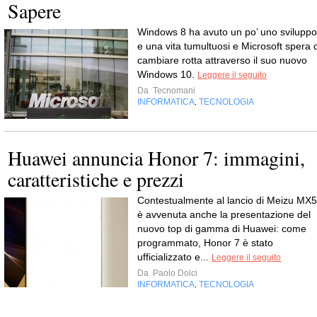
Sapere
Windows 8 ha avuto un po’ uno sviluppo
e una vita tumultuosi e Microsoft spera d
cambiare rotta attraverso il suo nuovo
Windows 10.
Leggere il seguito
Da
Tecnomani
INFORMATICA
TECNOLOGIA
,
Huawei annuncia Honor 7: immagini,
caratteristiche e prezzi
Contestualmente al lancio di Meizu MX5
è avvenuta anche la presentazione del
nuovo top di gamma di Huawei: come
programmato, Honor 7 è stato
ufficializzato e...
Leggere il seguito
Da
Paolo Dolci
INFORMATICA
TECNOLOGIA
,