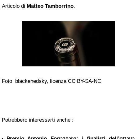
Articolo di
Matteo Tamborrino
.
Foto blackenedsky, licenza CC BY-SA-NC
Potrebbero interessarti anche :
Premio Antonio Fogazzaro: i finalisti dell’ottava