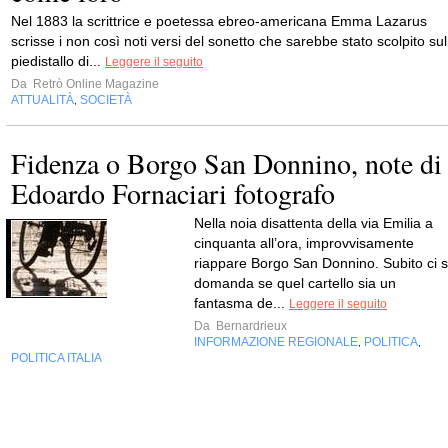
Nel 1883 la scrittrice e poetessa ebreo-americana Emma Lazarus
scrisse i non così noti versi del sonetto che sarebbe stato scolpito sul
piedistallo di...
Leggere il seguito
Da
Retrò Online Magazine
ATTUALITÀ
SOCIETÀ
,
Fidenza o Borgo San Donnino, note di
Edoardo Fornaciari fotografo
Nella noia disattenta della via Emilia a
cinquanta all’ora, improvvisamente
riappare Borgo San Donnino. Subito ci s
domanda se quel cartello sia un
fantasma de...
Leggere il seguito
Da
Bernardrieux
INFORMAZIONE REGIONALE
POLITICA
,
,
POLITICA ITALIA