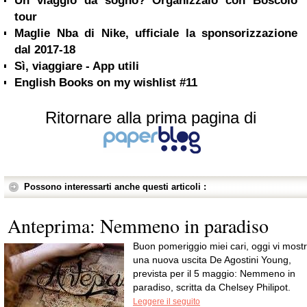
Un viaggio da sogno? Organizzalo con Boscolo
tour
Maglie Nba di Nike, ufficiale la sponsorizzazione
dal 2017-18
Sì, viaggiare - App utili
English Books on my wishlist #11
Ritornare alla prima pagina di
Possono interessarti anche questi articoli :
Anteprima: Nemmeno in paradiso
Buon pomeriggio miei cari, oggi vi mostr
una nuova uscita De Agostini Young,
prevista per il 5 maggio: Nemmeno in
paradiso, scritta da Chelsey Philipot.
Leggere il seguito