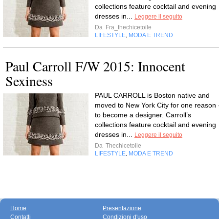
collections feature cocktail and evening
dresses in...
Leggere il seguito
Da
Fra_thechicetoile
LIFESTYLE
MODA E TREND
,
Paul Carroll F/W 2015: Innocent
Sexiness
PAUL CARROLL is Boston native and
moved to New York City for one reason 
to become a designer. Carroll’s
collections feature cocktail and evening
dresses in...
Leggere il seguito
Da
Thechicetoile
LIFESTYLE
MODA E TREND
,
Home
Presentazione
Contatti
Condizioni d'uso