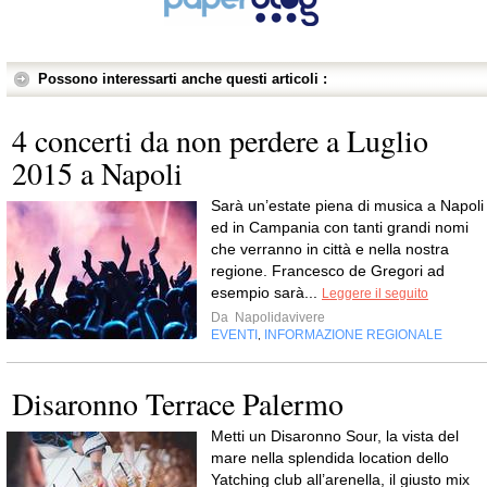
Possono interessarti anche questi articoli :
4 concerti da non perdere a Luglio
2015 a Napoli
Sarà un’estate piena di musica a Napoli
ed in Campania con tanti grandi nomi
che verranno in città e nella nostra
regione. Francesco de Gregori ad
esempio sarà...
Leggere il seguito
Da
Napolidavivere
EVENTI
INFORMAZIONE REGIONALE
,
Disaronno Terrace Palermo
Metti un Disaronno Sour, la vista del
mare nella splendida location dello
Yatching club all’arenella, il giusto mix