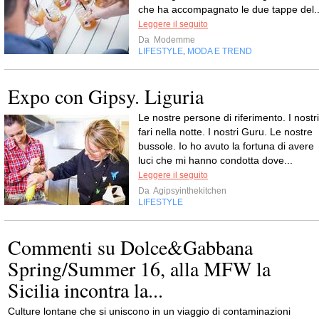
che ha accompagnato le due tappe del..
Leggere il seguito
Da
Modemme
LIFESTYLE
MODA E TREND
,
Expo con Gipsy. Liguria
Le nostre persone di riferimento. I nostri
fari nella notte. I nostri Guru. Le nostre
bussole. Io ho avuto la fortuna di avere
luci che mi hanno condotta dove...
Leggere il seguito
Da
Agipsyinthekitchen
LIFESTYLE
Commenti su Dolce&Gabbana
Spring/Summer 16, alla MFW la
Sicilia incontra la...
Culture lontane che si uniscono in un viaggio di contaminazioni