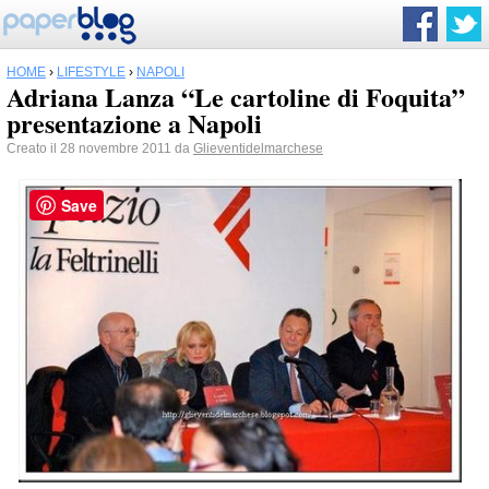
HOME
›
LIFESTYLE
›
NAPOLI
Adriana Lanza “Le cartoline di Foquita”
presentazione a Napoli
Creato il 28 novembre 2011 da
Glieventidelmarchese
Save