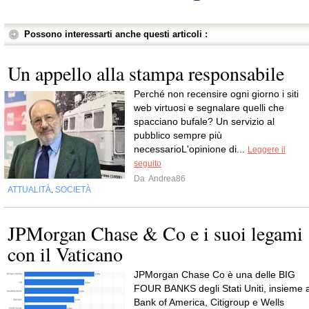
Possono interessarti anche questi articoli :
Un appello alla stampa responsabile
Perché non recensire ogni giorno i siti
web virtuosi e segnalare quelli che
spacciano bufale? Un servizio al
pubblico sempre più
necessarioL'opinione di...
Leggere il
seguito
Da
Andrea86
ATTUALITÀ
SOCIETÀ
,
JPMorgan Chase & Co e i suoi legami
con il Vaticano
JPMorgan Chase Co è una delle BIG
FOUR BANKS degli Stati Uniti, insieme 
Bank of America, Citigroup e Wells