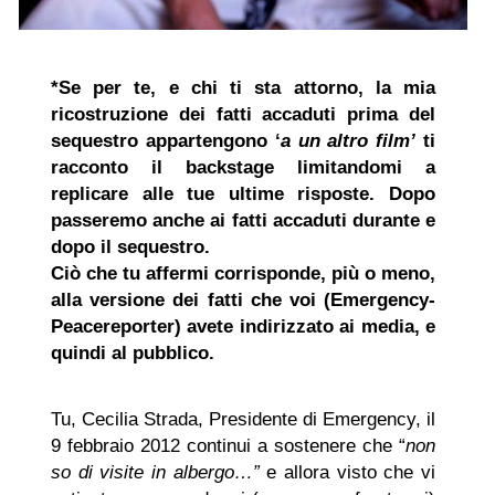
*Se per te, e chi ti sta attorno, la mia
ricostruzione dei fatti accaduti prima del
sequestro appartengono ‘
a un altro film’
ti
racconto il backstage limitandomi a
replicare alle tue ultime risposte. Dopo
passeremo anche ai fatti accaduti durante e
dopo il sequestro.
Ciò che tu affermi corrisponde, più o meno,
alla versione dei fatti che voi (Emergency-
Peacereporter) avete indirizzato ai media, e
quindi al pubblico.
Tu, Cecilia Strada, Presidente di Emergency, il
9 febbraio 2012 continui a sostenere che
“
non
so di visite in albergo…”
e allora visto che vi