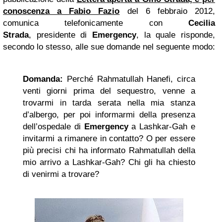
conoscenza a Fabio Fazio
del 6 febbraio 2012,
comunica telefonicamente con
Cecilia
Strada
, presidente di
Emergency
, la quale risponde,
secondo lo stesso, alle sue domande nel seguente modo:
Domanda:
Perché Rahmatullah Hanefi, circa
venti giorni prima del sequestro, venne a
trovarmi in tarda serata nella mia stanza
d’albergo, per poi informarmi della presenza
dell’ospedale di
Emergency
a Lashkar-Gah e
invitarmi a rimanere in contatto? O per essere
più precisi chi ha informato Rahmatullah della
mio arrivo a Lashkar-Gah? Chi gli ha chiesto
di venirmi a trovare?