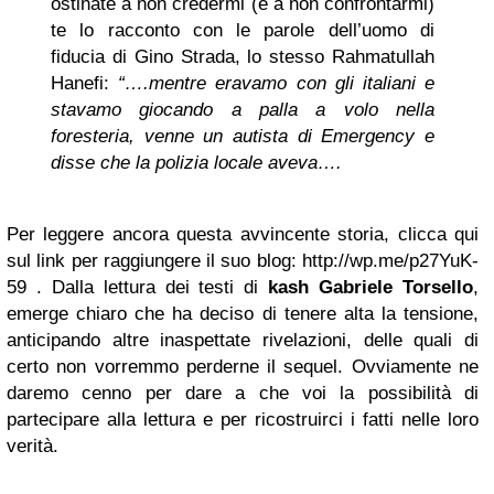
ostinate a non credermi (e a non confrontarmi)
te lo racconto con le parole dell’uomo di
fiducia di Gino Strada, lo stesso Rahmatullah
Hanefi:
“….mentre eravamo con gli italiani e
stavamo giocando a palla a volo nella
foresteria, venne un autista di Emergency e
disse che la polizia locale aveva….
Per leggere ancora questa avvincente storia, clicca qui
sul link per raggiungere il suo blog: http://wp.me/p27YuK-
59 . Dalla lettura dei testi di
kash Gabriele Torsello
,
emerge chiaro che ha deciso di tenere alta la tensione,
anticipando altre inaspettate rivelazioni, delle quali di
certo non vorremmo perderne il sequel. Ovviamente ne
daremo cenno per dare a che voi la possibilità di
partecipare alla lettura e per ricostruirci i fatti nelle loro
verità.