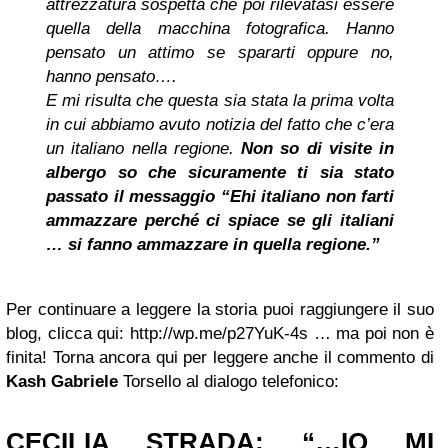
attrezzatura sospetta che poi rilevatasi essere
quella della macchina fotografica. Hanno
pensato un attimo se spararti oppure no,
hanno pensato….
E mi risulta che questa sia stata la prima volta
in cui abbiamo avuto notizia del fatto che c’era
un italiano nella regione.
Non so di visite in
albergo so che sicuramente ti sia stato
passato il messaggio “Ehi italiano non farti
ammazzare perché ci spiace se gli italiani
… si fanno ammazzare in quella regione.”
Per continuare a leggere la storia puoi raggiungere il suo
blog, clicca qui: http://wp.me/p27YuK-4s … ma poi non è
finita! Torna ancora qui per leggere anche il commento di
Kash Gabriele
Torsello al dialogo telefonico:
CECILIA STRADA: “…IO MI