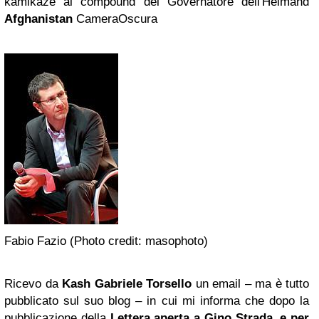
kamikaze al compound del Governatore dell'Helmand
Afghanistan
CameraOscura
Fabio Fazio (Photo credit: masophoto)
Ricevo da
Kash Gabriele Torsello
un email – ma è tutto
pubblicato sul suo blog – in cui mi informa che dopo la
pubblicazione della
Lettera aperta a Gino Strada, e per