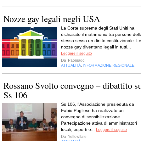
Nozze gay legali negli USA
La Corte suprema degli Stati Uniti ha
dichiarato il matrimonio tra persone dell
stesso sesso un diritto costituzionale. L
nozze gay diventano legali in tutti...
Leggere il seguito
Da
Paomaggi
ATTUALITÀ
INFORMAZIONE REGIONALE
,
Rossano Svolto convegno – dibattito s
Ss 106
Ss 106, l'Associazione presieduta da
Fabio Pugliese ha realizzato un
convegno di sensibilizzazione
Partecipazione attiva di amministratori
locali, esperti e...
Leggere il seguito
Da
Yellowflate