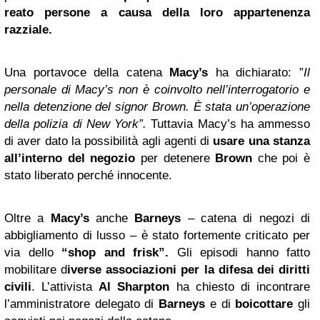
reato persone a causa della loro appartenenza
razziale.
Una portavoce della catena
Macy’s
ha dichiarato: ”
Il
personale di Macy’s non è coinvolto nell’interrogatorio e
nella detenzione del signor Brown. È stata un’operazione
della polizia di New York”.
Tuttavia Macy’s ha ammesso
di aver dato la possibilità agli agenti di
usare una stanza
all’interno del negozio
per detenere
Brown
che poi è
stato liberato perché innocente.
Oltre a
Macy’s
anche
Barneys
– catena di negozi di
abbigliamento di lusso – è stato fortemente criticato per
via dello
“shop and frisk”.
Gli episodi hanno fatto
mobilitare d
iverse associazioni per la difesa dei diritti
civili
. L’attivista
Al Sharpton
ha chiesto di incontrare
l’amministratore delegato di
Barneys
e di
boicottare
gli