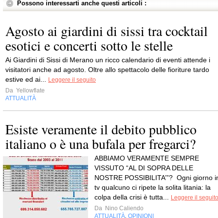
Possono interessarti anche questi articoli :
Agosto ai giardini di sissi tra cocktail
esotici e concerti sotto le stelle
Ai Giardini di Sissi di Merano un ricco calendario di eventi attende i
visitatori anche ad agosto. Oltre allo spettacolo delle fioriture tardo
estive ed ai...
Leggere il seguito
Da
Yellowflate
ATTUALITÀ
Esiste veramente il debito pubblico
italiano o è una bufala per fregarci?
ABBIAMO VERAMENTE SEMPRE
VISSUTO “AL DI SOPRA DELLE
NOSTRE POSSIBILITA’”? Ogni giorno i
tv qualcuno ci ripete la solita litania: la
colpa della crisi è tutta...
Leggere il seguit
Da
Nino Caliendo
ATTUALITÀ
OPINIONI
,