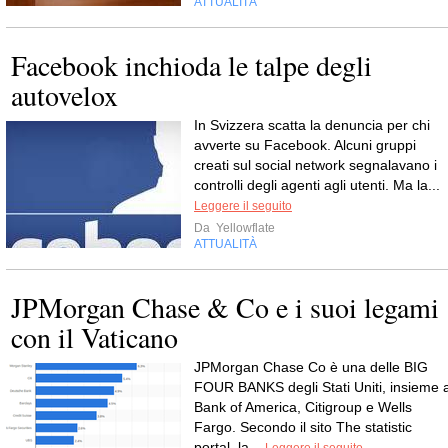
ATTUALITÀ
Facebook inchioda le talpe degli
autovelox
In Svizzera scatta la denuncia per chi
avverte su Facebook. Alcuni gruppi
creati sul social network segnalavano i
controlli degli agenti agli utenti. Ma la...
Leggere il seguito
Da
Yellowflate
ATTUALITÀ
JPMorgan Chase & Co e i suoi legami
con il Vaticano
JPMorgan Chase Co è una delle BIG
FOUR BANKS degli Stati Uniti, insieme 
Bank of America, Citigroup e Wells
Fargo. Secondo il sito The statistic
portal, la...