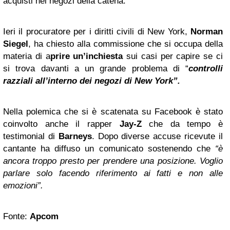
acquisti nei negozi della catena.
Ieri il procuratore per i diritti civili di New York,
Norman
Siegel
, ha chiesto alla commissione che si occupa della
materia di a
prire un’inchiesta
sui casi per capire se ci
si trova davanti a un grande problema di “
controlli
razziali all’interno dei negozi di New York”.
Nella polemica che si è scatenata su Facebook è stato
coinvolto anche il rapper
Jay-Z
che da tempo è
testimonial di
Barneys
. Dopo diverse accuse ricevute il
cantante ha diffuso un comunicato sostenendo che
“è
ancora troppo presto per prendere una posizione. Voglio
parlare solo facendo riferimento ai fatti e non alle
emozioni”.
Fonte:
Apcom