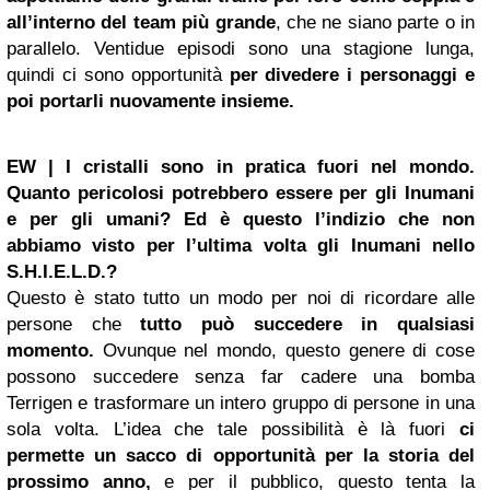
all’interno del team più grande
, che ne siano parte o in
parallelo. Ventidue episodi sono una stagione lunga,
quindi ci sono opportunità
per divedere i personaggi e
poi portarli nuovamente insieme.
EW | I cristalli sono in pratica fuori nel mondo.
Quanto pericolosi potrebbero essere per gli Inumani
e per gli umani? Ed è questo l’indizio che non
abbiamo visto per l’ultima volta gli Inumani nello
S.H.I.E.L.D.?
Questo è stato tutto un modo per noi di ricordare alle
persone che
tutto può succedere in qualsiasi
momento.
Ovunque nel mondo, questo genere di cose
possono succedere senza far cadere una bomba
Terrigen e trasformare un intero gruppo di persone in una
sola volta. L’idea che tale possibilità è là fuori
ci
permette un sacco di opportunità per la storia del
prossimo anno,
e per il pubblico, questo tenta la