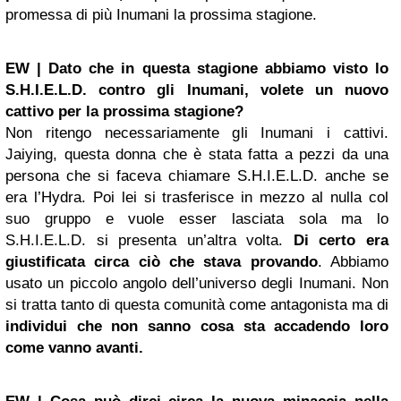
promessa di più Inumani la prossima stagione.
EW | Dato che in questa stagione abbiamo visto lo
S.H.I.E.L.D. contro gli Inumani, volete un nuovo
cattivo per la prossima stagione?
Non ritengo necessariamente gli Inumani i cattivi.
Jaiying, questa donna che è stata fatta a pezzi da una
persona che si faceva chiamare S.H.I.E.L.D. anche se
era l’Hydra. Poi lei si trasferisce in mezzo al nulla col
suo gruppo e vuole esser lasciata sola ma lo
S.H.I.E.L.D. si presenta un’altra volta.
Di certo era
giustificata circa ciò che stava provando
. Abbiamo
usato un piccolo angolo dell’universo degli Inumani. Non
si tratta tanto di questa comunità come antagonista ma di
individui che non sanno cosa sta accadendo loro
come vanno avanti.