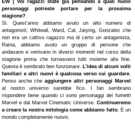
EW | Voi ragazzi state già pensando a quali nuovi
personaggi potreste portare per la prossima
stagione?
Sì. Quest’anno abbiamo avuto un alto numero di
antagonisti; Whiteall, Ward, Cal, Jaiying, Gonzalez che
non era un cattivo ragazzo ma di certo un antagonista,
Raina, abbiamo avuto un gruppo di persone che
andavano e venivano in diversi momenti nel corso della
stagione prima che tornassero tutti insieme alla fine.
Questa è sembrato ben funzionare.
L’idea di alcuni volti
familiari e altri nuovi è qualcosa verso cui guardare.
Penso anche che
aggiungere altri personaggi Marvel
al nostro universo sarebbe fico. I fan sembrano
rispondere bene quando ci sono personaggi dei fumetti
Marvel e dal Marvel Cinematic Universe.
Continueremo
a creare la nostra mitologia come abbiamo fatto
. È un
mondo completamente nuovo.