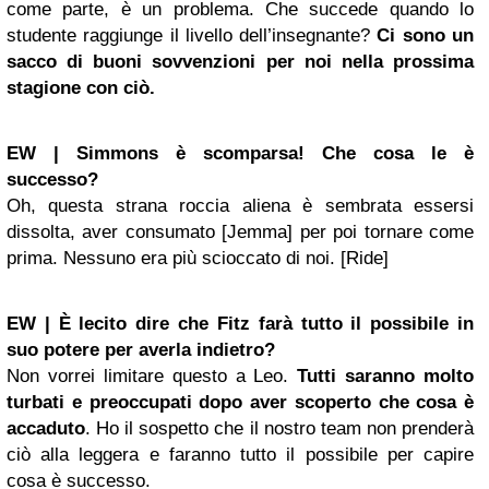
come parte, è un problema. Che succede quando lo
studente raggiunge il livello dell’insegnante?
Ci sono un
sacco di buoni sovvenzioni per noi nella prossima
stagione con ciò.
EW | Simmons è scomparsa! Che cosa le è
successo?
Oh, questa strana roccia aliena è sembrata essersi
dissolta, aver consumato [Jemma] per poi tornare come
prima. Nessuno era più scioccato di noi. [Ride]
EW | È lecito dire che Fitz farà tutto il possibile in
suo potere per averla indietro?
Non vorrei limitare questo a Leo.
Tutti saranno molto
turbati e preoccupati dopo aver scoperto che cosa è
accaduto
. Ho il sospetto che il nostro team non prenderà
ciò alla leggera e faranno tutto il possibile per capire
cosa è successo.