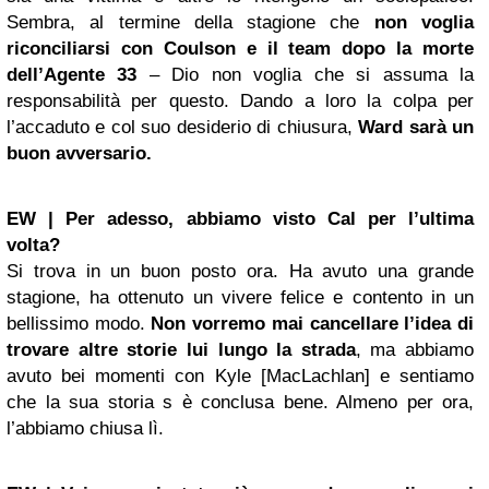
Sembra, al termine della stagione che
non voglia
riconciliarsi con Coulson e il team dopo la morte
dell’Agente 33
– Dio non voglia che si assuma la
responsabilità per questo. Dando a loro la colpa per
l’accaduto e col suo desiderio di chiusura,
Ward sarà un
buon avversario.
EW | Per adesso, abbiamo visto Cal per l’ultima
volta?
Si trova in un buon posto ora. Ha avuto una grande
stagione, ha ottenuto un vivere felice e contento in un
bellissimo modo.
Non vorremo mai cancellare l’idea di
trovare altre storie lui lungo la strada
, ma abbiamo
avuto bei momenti con Kyle [MacLachlan] e sentiamo
che la sua storia s è conclusa bene. Almeno per ora,
l’abbiamo chiusa lì.