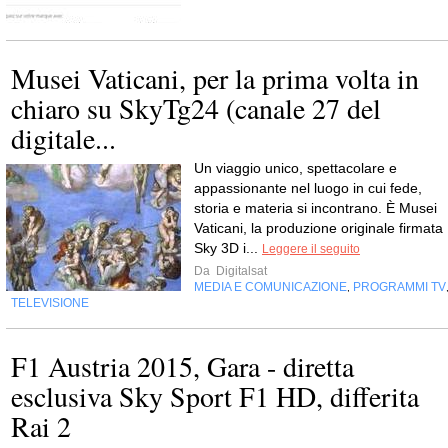
Musei Vaticani, per la prima volta in
chiaro su SkyTg24 (canale 27 del
digitale...
Un viaggio unico, spettacolare e
appassionante nel luogo in cui fede,
storia e materia si incontrano. È Musei
Vaticani, la produzione originale firmata
Sky 3D i...
Leggere il seguito
Da
Digitalsat
MEDIA E COMUNICAZIONE
PROGRAMMI TV
,
TELEVISIONE
F1 Austria 2015, Gara - diretta
esclusiva Sky Sport F1 HD, differita
Rai 2