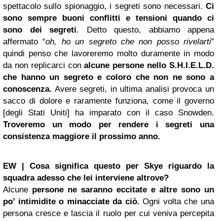
spettacolo sullo spionaggio, i segreti sono necessari.
Ci
sono sempre buoni conflitti e tensioni quando ci
sono dei segreti
. Detto questo, abbiamo appena
affermato “
oh, ho un segreto che non posso rivelarti
”
quindi penso che lavoreremo molto duramente in modo
da non replicarci con
alcune persone nello S.H.I.E.L.D.
che hanno un segreto e coloro che non ne sono a
conoscenza.
Avere segreti, in ultima analisi provoca un
sacco di dolore e raramente funziona, come il governo
[degli Stati Uniti] ha imparato con il caso Snowden.
Troveremo un modo per rendere i segreti una
consistenza maggiore il prossimo anno.
EW | Cosa significa questo per Skye riguardo la
squadra adesso che lei interviene altrove?
Alcune
persone ne saranno eccitate e altre sono un
po’ intimidite o minacciate da ciò.
Ogni volta che una
persona cresce e lascia il ruolo per cui veniva percepita