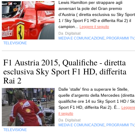
Lewis Hamilton per strappare agli
avversari la pole del Gran premio
d'Austria ( diretta esclusiva su Sky Sport
1 / Sky Sport F1 HD e differita Rai 2) il
campion...
Leggere il seguito
Da
Digitalsat
MEDIA E COMUNICAZIONE
PROGRAMMI TV
,
TELEVISIONE
F1 Austria 2015, Qualifiche - diretta
esclusiva Sky Sport F1 HD, differita
Rai 2
Dalle 'stalle' fino a superare le Stelle,
quelle d'argento della Mercedes (diretta
qualifiche ore 14 su Sky Sport 1 HD / Sk
Sport F1 HD, differita Rai 2). È...
Legger
il seguito
Da
Digitalsat
MEDIA E COMUNICAZIONE
PROGRAMMI TV
,
TELEVISIONE