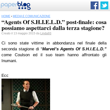
HOME
›
MEDIA E COMUNICAZIONE
“Agents Of S.H.I.E.L.D.” post-finale: cosa
possiamo aspettarci dalla terza stagione?
Creato il 13 maggio 2015 da
Linda93
Ci sono state vittime in abbondanza nel finale della
seconda stagione di “
Marvel’s Agents Of S.H.I.E.L.D.”
come Coulson ed il suo team hanno affrontato gli
Inumani.
Ecc