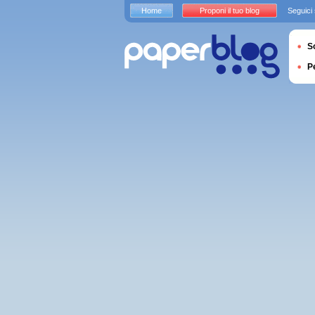
Home
Proponi il tuo blog
Seguici
S
P