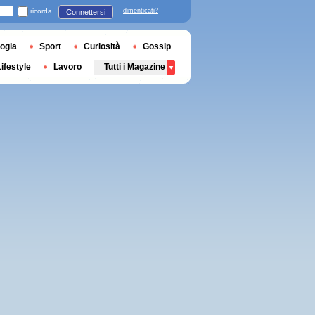
ricorda
dimenticati?
Connettersi
ogia
Sport
Curiosità
Gossip
Lifestyle
Lavoro
Tutti i Magazine