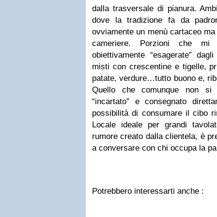
dalla trasversale di pianura. Amb
dove la tradizione fa da padro
ovviamente un menù cartaceo ma s
cameriere. Porzioni che mi 
obiettivamente “esagerate” dagli a
misti con crescentine e tigelle, pri
patate, verdure…tutto buono e, ri
Quello che comunque non si r
“incartato” e consegnato dirett
possibilità di consumare il cibo 
Locale ideale per grandi tavolat
rumore creato dalla clientela, è p
a conversare con chi occupa la par
Potrebbero interessarti anche :