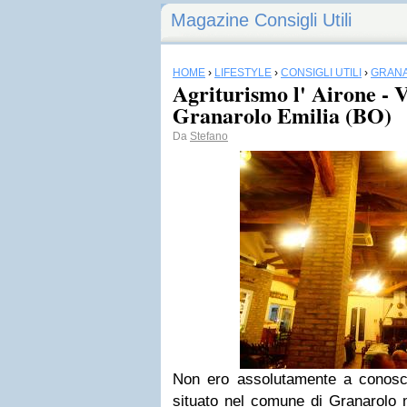
Magazine Consigli Utili
HOME
›
LIFESTYLE
›
CONSIGLI UTILI
›
GRAN
Agriturismo l' Airone - 
Granarolo Emilia (BO)
Da
Stefano
Non ero assolutamente a conosc
situato nel comune di Granarolo 