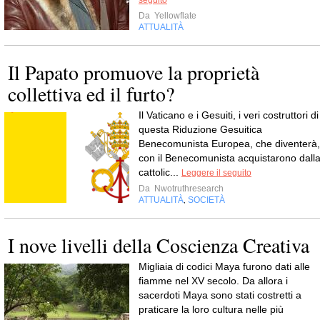
seguito
Da
Yellowflate
ATTUALITÀ
Il Papato promuove la proprietà
collettiva ed il furto?
Il Vaticano e i Gesuiti, i veri costruttori di
questa Riduzione Gesuitica
Benecomunista Europea, che diventerà,
con il Benecomunista acquistarono dall
cattolic...
Leggere il seguito
Da
Nwotruthresearch
ATTUALITÀ
SOCIETÀ
,
I nove livelli della Coscienza Creativa
Migliaia di codici Maya furono dati alle
fiamme nel XV secolo. Da allora i
sacerdoti Maya sono stati costretti a
praticare la loro cultura nelle più