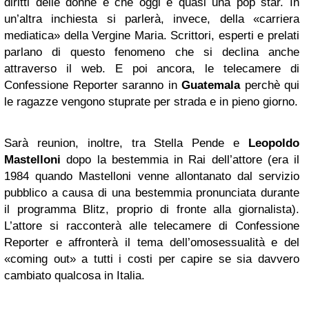
diritti delle donne e che oggi è quasi una pop star. In
un’altra inchiesta si parlerà, invece, della «carriera
mediatica» della Vergine Maria. Scrittori, esperti e prelati
parlano di questo fenomeno che si declina anche
attraverso il web. E poi ancora, le telecamere di
Confessione Reporter saranno in
Guatemala
perchè qui
le ragazze vengono stuprate per strada e in pieno giorno.
Sarà reunion, inoltre, tra Stella Pende e
Leopoldo
Mastelloni
dopo la bestemmia in Rai dell’attore (era il
1984 quando Mastelloni venne allontanato dal servizio
pubblico a causa di una bestemmia pronunciata durante
il programma Blitz, proprio di fronte alla giornalista).
L’attore si racconterà alle telecamere di Confessione
Reporter e affronterà il tema dell’omosessualità e del
«coming out» a tutti i costi per capire se sia davvero
cambiato qualcosa in Italia.