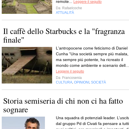
remote...
Leggere il seguito
Da
Rafaelcoche
ATTUALITÀ
Il caffè dello Starbucks e la "fragranza
finale"
L'antropocene come feticismo di Daniel
Cunha “Una società sempre piú malata,
ma sempre piú potente, ha ricreato il
mondo come ambiente e scenario dell...
Leggere il seguito
Da
Francosenia
CULTURA
OPINIONI
SOCIETÀ
,
,
Storia semiseria di chi non ci ha fatto
sognare
Una squadra di potenziali leader. L’uscit
dal gruppo Pd di Civati fa pensare a tutti