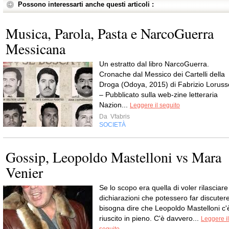
Possono interessarti anche questi articoli :
Musica, Parola, Pasta e NarcoGuerra
Messicana
Un estratto dal libro NarcoGuerra.
Cronache dal Messico dei Cartelli della
Droga (Odoya, 2015) di Fabrizio Loruss
– Pubblicato sulla web-zine letteraria
Nazion...
Leggere il seguito
Da
Vfabris
SOCIETÀ
Gossip, Leopoldo Mastelloni vs Mara
Venier
Se lo scopo era quella di voler rilasciare
dichiarazioni che potessero far discutere
bisogna dire che Leopoldo Mastelloni c'
riuscito in pieno. C'è davvero...
Leggere il