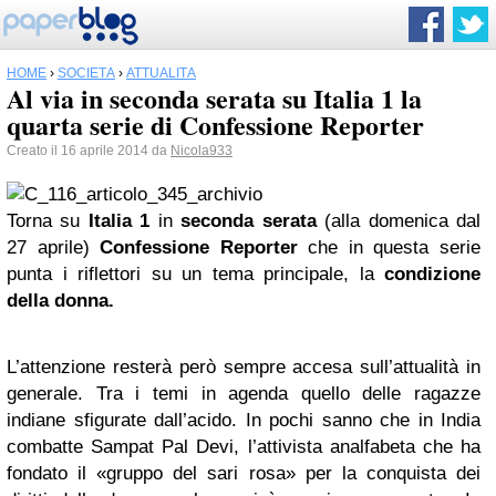
HOME
›
SOCIETÀ
›
ATTUALITÀ
Al via in seconda serata su Italia 1 la
quarta serie di Confessione Reporter
Creato il 16 aprile 2014 da
Nicola933
Torna su
Italia 1
in
seconda serata
(alla domenica dal
27 aprile)
Confessione Reporter
che in questa serie
punta i riflettori su un tema principale, la
condizione
della donna.
L’attenzione resterà però sempre accesa sull’attualità in
generale. Tra i temi in agenda quello delle ragazze
indiane sfigurate dall’acido. In pochi sanno che in India
combatte Sampat Pal Devi, l’attivista analfabeta che ha
fondato il «gruppo del sari rosa» per la conquista dei