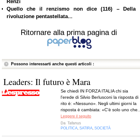
Renzi
Quello che il renzismo non dice (116) – Della
rivoluzione pentastellata...
Ritornare alla prima pagina di
Possono interessarti anche questi articoli :
Leaders: Il futuro è Mara
Se chiedi IN FORZA ITALIA chi sia
l'erede di Silvio Berlusconi la risposta di
rito è: «Nessuno». Negli ultimi giorni la
risposta è cambiata: «C'è solo uno che..
Leggere il seguito
Da
Tafanus
POLITICA
SATIRA
SOCIETÀ
,
,