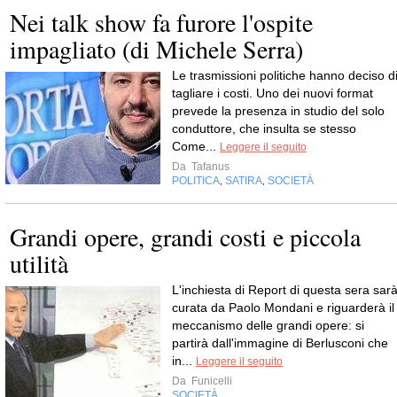
Nei talk show fa furore l'ospite
impagliato (di Michele Serra)
Le trasmissioni politiche hanno deciso d
tagliare i costi. Uno dei nuovi format
prevede la presenza in studio del solo
conduttore, che insulta se stesso
Come...
Leggere il seguito
Da
Tafanus
POLITICA
SATIRA
SOCIETÀ
,
,
Grandi opere, grandi costi e piccola
utilità
L'inchiesta di Report di questa sera sar
curata da Paolo Mondani e riguarderà il
meccanismo delle grandi opere: si
partirà dall'immagine di Berlusconi che
in...
Leggere il seguito
Da
Funicelli
SOCIETÀ