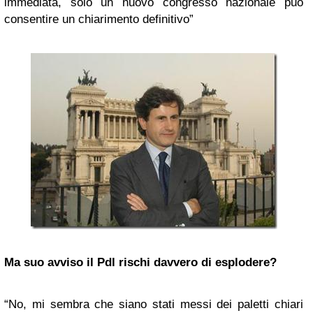
immediata, solo un nuovo congresso nazionale può
consentire un chiarimento definitivo”
Ma suo avviso il Pdl rischi davvero di esplodere?
“No, mi sembra che siano stati messi dei paletti chiari