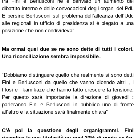
tra Fini e Berlusconi ne è derivato un aumento del
dibattito interno e delle convocazioni degli organi del Pdl.
E persino Berlusconi sul problema dell’alleanza dell’Udc
alle regionali in ufficio di presidenza si è piegato a una
posizione che non condivideva”
Ma ormai quei due se ne sono dette di tutti i colori.
Una riconciliazione sembra impossibile..
“Dobbiamo distinguere quello che realmente si sono detti
Fini e Berlusconi da quello che vanno dicendo altri , i
tifosi e i kamikaze che hanno fatto crescere la tensione.
Per questo sarà importante la direzione di giovedì :
parleranno Fini e Berlusconi in pubblico uno di fronte
all’altro e la situazione sarà finalmente chiara”
C’è poi la questione degli organigrammi. Fini
rivendica la sua titolarità su quel 30% di quota ex An.