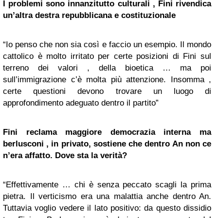
I problemi sono innanzitutto culturali , Fini rivendica
un’altra destra repubblicana e costituzionale
“Io penso che non sia così e faccio un esempio. Il mondo
cattolico è molto irritato per certe posizioni di Fini sul
terreno dei valori , della bioetica … ma poi
sull’immigrazione c’è molta più attenzione. Insomma ,
certe questioni devono trovare un luogo di
approfondimento adeguato dentro il partito”
Fini reclama maggiore democrazia interna ma
berlusconi , in privato, sostiene che dentro An non ce
n’era affatto. Dove sta la verità?
“Effettivamente … chi è senza peccato scagli la prima
pietra. Il verticismo era una malattia anche dentro An.
Tuttavia voglio vedere il lato positivo: da questo dissidio