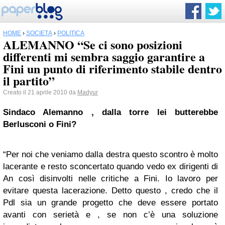
HOME
›
SOCIETÀ
›
POLITICA
ALEMANNO “Se ci sono posizioni
differenti mi sembra saggio garantire a
Fini un punto di riferimento stabile dentro
il partito”
Creato il 21 aprile 2010 da
Madyur
Sindaco Alemanno , dalla torre lei butterebbe
Berlusconi o Fini?
“Per noi che veniamo dalla destra questo scontro è molto
lacerante e resto sconcertato quando vedo ex dirigenti di
An così disinvolti nelle critiche a Fini. Io lavoro per
evitare questa lacerazione. Detto questo , credo che il
Pdl sia un grande progetto che deve essere portato
avanti con serietà e , se non c’è una soluzione