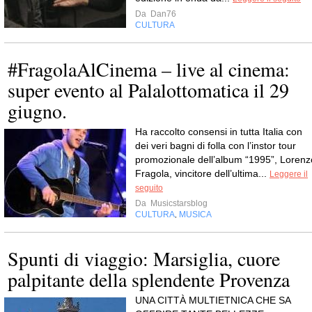
Da
Dan76
CULTURA
#FragolaAlCinema – live al cinema:
super evento al Palalottomatica il 29
giugno.
Ha raccolto consensi in tutta Italia con
dei veri bagni di folla con l’instor tour
promozionale dell’album “1995”, Lorenz
Fragola, vincitore dell’ultima...
Leggere il
seguito
Da
Musicstarsblog
CULTURA
MUSICA
,
Spunti di viaggio: Marsiglia, cuore
palpitante della splendente Provenza
UNA CITTÀ MULTIETNICA CHE SA