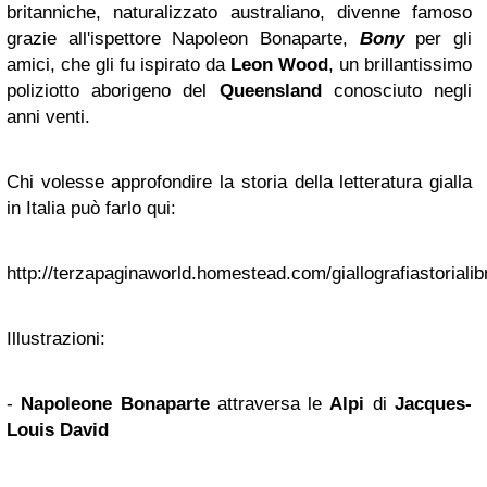
britanniche, naturalizzato australiano, divenne famoso
grazie all'ispettore Napoleon Bonaparte,
Bony
per gli
amici, che gli fu ispirato da
Leon Wood
, un brillantissimo
poliziotto aborigeno del
Queensland
conosciuto negli
anni venti.
Chi volesse approfondire la storia della letteratura gialla
in Italia può farlo qui:
http://terzapaginaworld.homestead.com/giallografiastorialib
Illustrazioni:
-
Napoleone Bonaparte
attraversa le
Alpi
di
Jacques-
Louis David