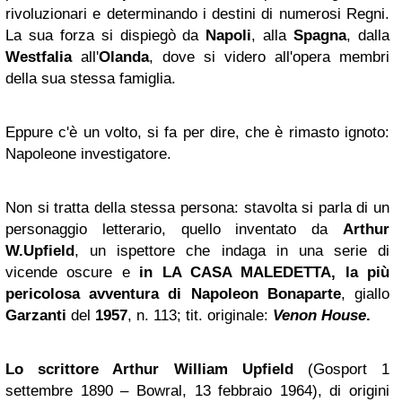
rivoluzionari e determinando i destini di numerosi Regni.
La sua forza si dispiegò da
Napoli
, alla
Spagna
, dalla
Westfalia
all'
Olanda
, dove si videro all'opera membri
della sua stessa famiglia.
Eppure c'è un volto, si fa per dire, che è rimasto ignoto:
Napoleone investigatore.
Non si tratta della stessa persona: stavolta si parla di un
personaggio letterario, quello inventato da
Arthur
W.Upfield
, un ispettore che indaga in una serie di
vicende oscure e
in LA CASA MALEDETTA, la più
pericolosa avventura di Napoleon Bonaparte
, giallo
Garzanti
del
1957
, n. 113; tit. originale:
Venon House
.
Lo scrittore Arthur William Upfield
(
Gosport
1
settembre 1890 –
Bowral
, 13 febbraio 1964), di origini