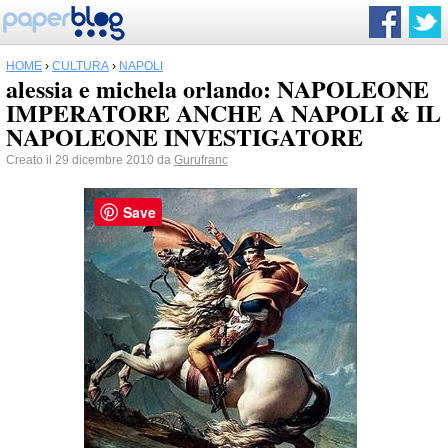
HOME
›
CULTURA
›
NAPOLI
alessia e michela orlando: NAPOLEONE
IMPERATORE ANCHE A NAPOLI & IL
NAPOLEONE INVESTIGATORE
Creato il 29 dicembre 2010 da
Gurufranc
Save