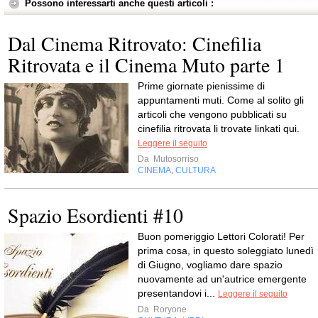
Possono interessarti anche questi articoli :
Dal Cinema Ritrovato: Cinefilia
Ritrovata e il Cinema Muto parte 1
Prime giornate pienissime di
appuntamenti muti. Come al solito gli
articoli che vengono pubblicati su
cinefilia ritrovata li trovate linkati qui.
Leggere il seguito
Da
Mutosorriso
CINEMA
CULTURA
,
Spazio Esordienti #10
Buon pomeriggio Lettori Colorati! Per
prima cosa, in questo soleggiato lunedì
di Giugno, vogliamo dare spazio
nuovamente ad un'autrice emergente
presentandovi i...
Leggere il seguito
Da
Roryone