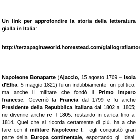
Un link per approfondire la storia della letteratura
gialla in Italia:
http://terzapaginaworld.homestead.com/giallografiastor
Napoleone Bonaparte
(
Ajaccio
, 15 agosto 1769 –
Isola
d'Elba
, 5 maggio 1821) fu un indubbiamente
un politico,
ma anche il militare che fondò il
Primo Impero
francese
. Governò la
Francia
dal 1799 e fu anche
Presidente della Repubblica Italiana
dal 1802 al 1805;
ne divenne anche
re
il 1805, restando in carica fino al
1814. Quel che si ricorda certamente di più, ha a che
fare con il
militare Napoleone I
:
egli conquistò gran
parte della
Europa continentale
, esportando gli ideali