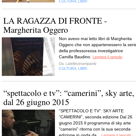
CULTURA
LIBRI
,
LA RAGAZZA DI FRONTE -
Margherita Oggero
Non avevo mai letto libri di Margherita
Oggero che non appartenessero la seri
della professoressa investigatrice
Camilla Baudino.
Leggere il seguito
Da
Lalettricerampante
CULTURA
LIBRI
,
“spettacolo e tv”: “camerini”, sky arte,
dal 26 giugno 2015
“SPETTACOLO E TV”: SKY ARTE
“CAMERINI”, seconda edizione Dal 26
giugno 2015 Il programma di sky arte
“camerini” ritorna con la sua seconda
edizione in onda da...
Leggere il seguito