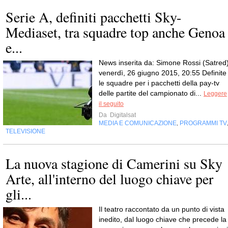
Serie A, definiti pacchetti Sky-
Mediaset, tra squadre top anche Genoa
e...
News inserita da: Simone Rossi (Satred
venerdì, 26 giugno 2015, 20:55 Definite
le squadre per i pacchetti della pay-tv
delle partite del campionato di...
Leggere
il seguito
Da
Digitalsat
MEDIA E COMUNICAZIONE
PROGRAMMI TV
,
TELEVISIONE
La nuova stagione di Camerini su Sky
Arte, all'interno del luogo chiave per
gli...
Il teatro raccontato da un punto di vista
inedito, dal luogo chiave che precede la