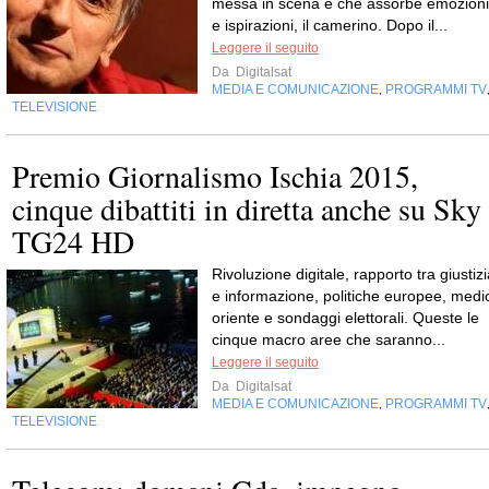
messa in scena e che assorbe emozioni
e ispirazioni, il camerino. Dopo il...
Leggere il seguito
Da
Digitalsat
MEDIA E COMUNICAZIONE
PROGRAMMI TV
,
TELEVISIONE
Premio Giornalismo Ischia 2015,
cinque dibattiti in diretta anche su Sky
TG24 HD
Rivoluzione digitale, rapporto tra giustiz
e informazione, politiche europee, medi
oriente e sondaggi elettorali. Queste le
cinque macro aree che saranno...
Leggere il seguito
Da
Digitalsat
MEDIA E COMUNICAZIONE
PROGRAMMI TV
,
TELEVISIONE