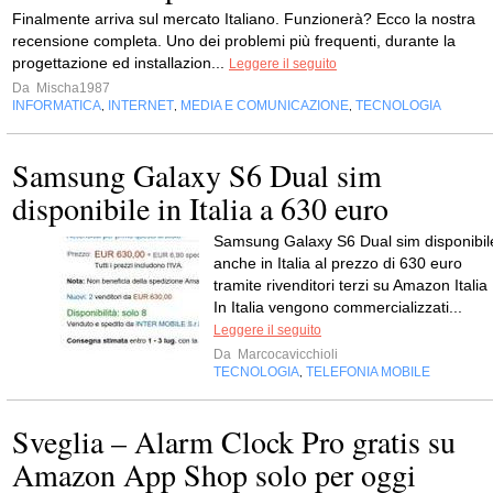
Finalmente arriva sul mercato Italiano. Funzionerà? Ecco la nostra
recensione completa. Uno dei problemi più frequenti, durante la
progettazione ed installazion...
Leggere il seguito
Da
Mischa1987
INFORMATICA
INTERNET
MEDIA E COMUNICAZIONE
TECNOLOGIA
,
,
,
Samsung Galaxy S6 Dual sim
disponibile in Italia a 630 euro
Samsung Galaxy S6 Dual sim disponibil
anche in Italia al prezzo di 630 euro
tramite rivenditori terzi su Amazon Italia
In Italia vengono commercializzati...
Leggere il seguito
Da
Marcocavicchioli
TECNOLOGIA
TELEFONIA MOBILE
,
Sveglia – Alarm Clock Pro gratis su
Amazon App Shop solo per oggi