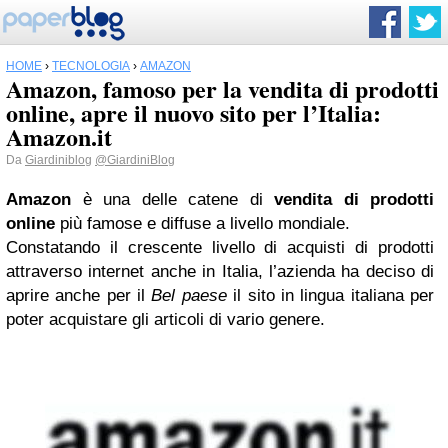
HOME
›
TECNOLOGIA
›
AMAZON
Amazon, famoso per la vendita di prodotti
online, apre il nuovo sito per l’Italia:
Amazon.it
Da
Giardiniblog
@GiardiniBlog
Amazon
è una delle catene di
vendita di prodotti
online
più famose e diffuse a livello mondiale.
Constatando il crescente livello di acquisti di prodotti
attraverso internet anche in Italia, l’azienda ha deciso di
aprire anche per il
Bel paese
il sito in lingua italiana per
poter acquistare gli articoli di vario genere.