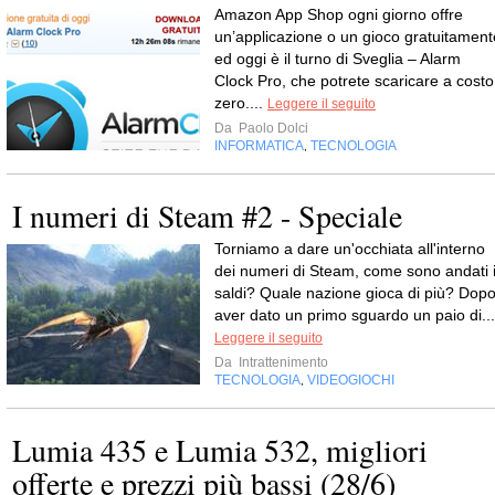
Amazon App Shop ogni giorno offre
un’applicazione o un gioco gratuitament
ed oggi è il turno di Sveglia – Alarm
Clock Pro, che potrete scaricare a costo
zero....
Leggere il seguito
Da
Paolo Dolci
INFORMATICA
TECNOLOGIA
,
I numeri di Steam #2 - Speciale
Torniamo a dare un'occhiata all'interno
dei numeri di Steam, come sono andati 
saldi? Quale nazione gioca di più? Dop
aver dato un primo sguardo un paio di...
Leggere il seguito
Da
Intrattenimento
TECNOLOGIA
VIDEOGIOCHI
,
Lumia 435 e Lumia 532, migliori
offerte e prezzi più bassi (28/6)