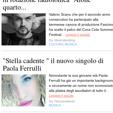
quarto...
Valerio Scanu che per il secondo anno
consecutivo ha partecipato alla
kermesse canora di produzione Fascino
ha scelto il palco del Coca Cola Summe
Festival...
Leggere il seguito
Da
Musicstarsblog
CULTURA
MUSICA
,
"Stella cadente " il nuovo singolo di
Paola Ferrulli
Nonostante la sua giovane età Paola
Ferrulli ha già un importante backgroun
e sicuramente un nome non sconosciut
alla platea degli ascoltatori di tutto il...
Leggere il seguito
Da
Pjazzanetwork
MUSICA