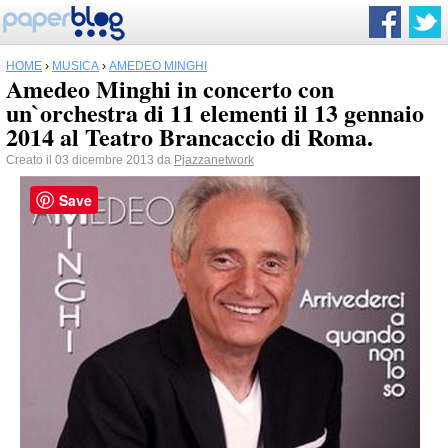
HOME
›
MUSICA
›
AMEDEO MINGHI
Amedeo Minghi in concerto con
un`orchestra di 11 elementi il 13 gennaio
2014 al Teatro Brancaccio di Roma.
Creato il 03 dicembre 2013 da
Pjazzanetwork
Save