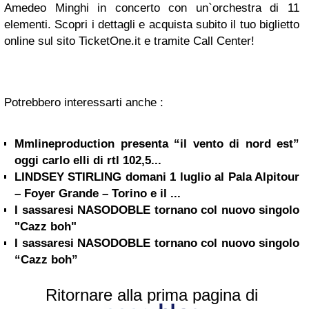
Amedeo Minghi in concerto con un`orchestra di 11
elementi. Scopri i dettagli e acquista subito il tuo biglietto
online sul sito TicketOne.it e tramite Call Center!
Potrebbero interessarti anche :
Mmlineproduction presenta “il vento di nord est”
oggi carlo elli di rtl 102,5...
LINDSEY STIRLING domani 1 luglio al Pala Alpitour
– Foyer Grande – Torino e il ...
I sassaresi NASODOBLE tornano col nuovo singolo
"Cazz boh"
I sassaresi NASODOBLE tornano col nuovo singolo
“Cazz boh”
Ritornare alla prima pagina di