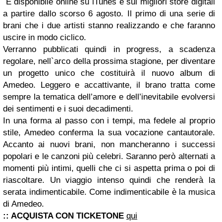
È disponibile online su iTunes e sui migliori store digitali
a partire dallo scorso 6 agosto. Il primo di una serie di
brani che i due artisti stanno realizzando e che faranno
uscire in modo ciclico.
Verranno pubblicati quindi in progress, a scadenza
regolare, nell`arco della prossima stagione, per diventare
un progetto unico che costituirà il nuovo album di
Amedeo. Leggero e accattivante, il brano tratta come
sempre la tematica dell’amore e dell’inevitabile evolversi
dei sentimenti e i suoi decadimenti.
In una forma al passo con i tempi, ma fedele al proprio
stile, Amedeo conferma la sua vocazione cantautorale.
Accanto ai nuovi brani, non mancheranno i successi
popolari e le canzoni più celebri. Saranno però alternati a
momenti più intimi, quelli che ci si aspetta prima o poi di
riascoltare. Un viaggio intenso quindi che renderà la
serata indimenticabile. Come indimenticabile è la musica
di Amedeo.
:: ACQUISTA CON TICKETONE
qui