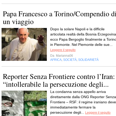
Papa Francesco a Torino/Compendio d
un viaggio
Dopo la solare Napoli e la difficile
articolata realtà della Bosnia Erzegovina
ecco Papa Bergoglio finalmente a Torino
in Piemonte. Nel Piemonte delle sue...
Leggere il seguito
Da
Marianna06
AFRICA
SOCIETÀ
SOLIDARIETÀ
,
,
Reporter Senza Frontiere contro l’Iran:
“intollerabile la persecuzione degli...
La condanna senza appello arriva
direttamente dalla ONG Reporter Senza
Frontiere – RSF: il regime iraniano deve
immediatamente fermare la
persecuzione degli...
Leggere il seguito