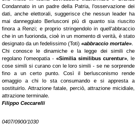
Condannato in un padre della Patria, l'osservazione dei
dati, anche elettorali, suggerisce che nessun leader ha
mai danneggiato Berlusconi più di quanto sia riuscito
finora a Renzi; e proprio stringendolo in quell'abbraccio
che in un fuorionda, cioè in un momento di verità, è stato
designato da un fedelissimo (Toti)
«abbraccio mortale»
.
Chi conosce le dinamiche e la legge dei simili che
regolano l'omeopatia -
«Similia similibus curentur»
, le
cose simili si curano con le loro simili - se ne sorprende
fino a un certo punto. Così il berlusconismo rende
omaggio a chi lo sta consumando e si appresta a
sostituirlo. Attrazione fatale, perciò, attrazione micidiale,
attrazione terminale.
Filippo Ceccarelli
0407/0900/1030