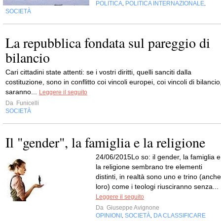
POLITICA
POLITICA INTERNAZIONALE
,
,
SOCIETÀ
La repubblica fondata sul pareggio di
bilancio
Cari cittadini state attenti: se i vostri diritti, quelli sanciti dalla
costituzione, sono in conflitto coi vincoli europei, coi vincoli di bilancio
saranno...
Leggere il seguito
Da
Funicelli
SOCIETÀ
Il "gender", la famiglia e la religione
24/06/2015Lo so: il gender, la famiglia e
la religione sembrano tre elementi
distinti, in realtà sono uno e trino (anche
loro) come i teologi riusciranno senza...
Leggere il seguito
Da
Giuseppe Avignone
OPINIONI
SOCIETÀ
DA CLASSIFICARE
,
,