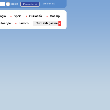
ricorda
dimenticati?
Connettersi
ogia
Sport
Curiosità
Gossip
Lifestyle
Lavoro
Tutti i Magazine