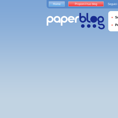
Home
Proponi il tuo blog
Seguici
S
P