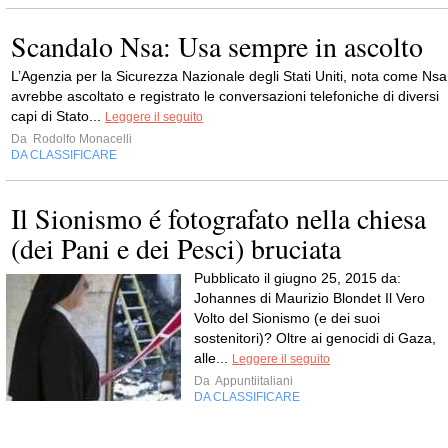
Scandalo Nsa: Usa sempre in ascolto
L’Agenzia per la Sicurezza Nazionale degli Stati Uniti, nota come Nsa
avrebbe ascoltato e registrato le conversazioni telefoniche di diversi
capi di Stato...
Leggere il seguito
Da
Rodolfo Monacelli
DA CLASSIFICARE
Il Sionismo é fotografato nella chiesa
(dei Pani e dei Pesci) bruciata
Pubblicato il giugno 25, 2015 da:
Johannes di Maurizio Blondet Il Vero
Volto del Sionismo (e dei suoi
sostenitori)? Oltre ai genocidi di Gaza,
alle...
Leggere il seguito
Da
Appuntiitaliani
DA CLASSIFICARE