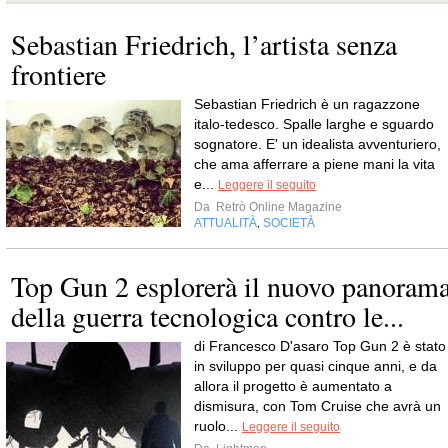
Sebastian Friedrich, l’artista senza
frontiere
Sebastian Friedrich è un ragazzone
italo-tedesco. Spalle larghe e sguardo
sognatore. E' un idealista avventuriero,
che ama afferrare a piene mani la vita
e...
Leggere il seguito
Da
Retrò Online Magazine
ATTUALITÀ
SOCIETÀ
,
Top Gun 2 esplorerà il nuovo panoram
della guerra tecnologica contro le...
di Francesco D'asaro Top Gun 2 è stato
in sviluppo per quasi cinque anni, e da
allora il progetto è aumentato a
dismisura, con Tom Cruise che avrà un
ruolo...
Leggere il seguito