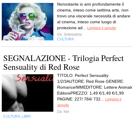
Nonostante io ami profondamente il
cinema, inteso come settima arte, non
trovo una viscerale necessità di andare
al cinema, inteso come luogo di
proiezione ad...
Leggere il seguito
Da
Sofasophia
CULTURA
SEGNALAZIONE - Trilogia Perfect
Sensuality di Red Rose
TITOLO: Perfect Sensuality
1/2/3AUTORE: Red Rose GENERE:
Romance/MMEDITORE: Lettere Animat
EditorePREZZO: 1,49 €/1,49 €/1,99
PAGINE: 227/ 784/ 732...
Leggere il
seguito
Da
Nel
CULTURA
LIBRI
,