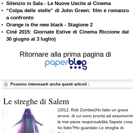
Silenzio in Sala - Le Nuove Uscite al Cinema
“Colpa delle stelle” di John Green: film e romanzo
a confronto
Orange is the new black - Stagione 2
Ciné 2015: Giornate Estive di Cinema Riccione dal
30 giugno al 3 luglio)
Ritornare alla prima pagina di
Possono interessarti anche questi articoli :
Le streghe di Salem
(2012, Rob Zombie)Ho fatto un grave
errore, di cui sono pronta ad assumermi
le mie piene responsabilità.Sapete cosa
ho fatto?Ho guardato Le streghe di