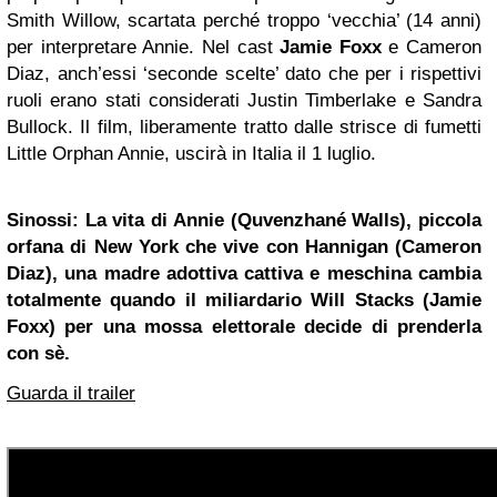
Smith Willow, scartata perché troppo ‘vecchia’ (14 anni)
per interpretare Annie. Nel cast
Jamie Foxx
e Cameron
Diaz, anch’essi ‘seconde scelte’ dato che per i rispettivi
ruoli erano stati considerati Justin Timberlake e Sandra
Bullock. Il film, liberamente tratto dalle strisce di fumetti
Little Orphan Annie, uscirà in Italia il 1 luglio.
Sinossi: La vita di Annie (Quvenzhané Walls), piccola
orfana di New York che vive con Hannigan (Cameron
Diaz), una madre adottiva cattiva e meschina cambia
totalmente quando il miliardario Will Stacks (Jamie
Foxx) per una mossa elettorale decide di prenderla
con sè.
Guarda il trailer