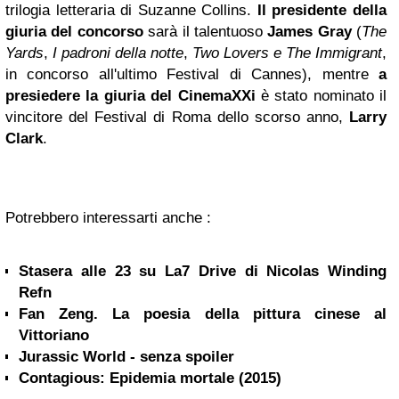
trilogia letteraria di Suzanne Collins.
Il presidente della
giuria del concorso
sarà il talentuoso
James Gray
(
The
Yards
,
I padroni della notte
,
Two Lovers e The Immigrant
,
in concorso all'ultimo Festival di Cannes), mentre
a
presiedere la giuria del CinemaXXi
è stato nominato il
vincitore del Festival di Roma dello scorso anno,
Larry
Clark
.
Potrebbero interessarti anche :
Stasera alle 23 su La7 Drive di Nicolas Winding
Refn
Fan Zeng. La poesia della pittura cinese al
Vittoriano
Jurassic World - senza spoiler
Contagious: Epidemia mortale (2015)