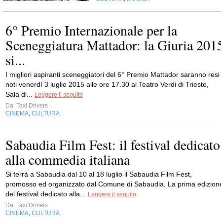
6° Premio Internazionale per la
Sceneggiatura Mattador: la Giuria 201
si...
I migliori aspiranti sceneggiatori del 6° Premio Mattador saranno resi
noti venerdì 3 luglio 2015 alle ore 17.30 al Teatro Verdi di Trieste,
Sala di...
Leggere il seguito
Da
Taxi Drivers
CINEMA
CULTURA
,
Sabaudia Film Fest: il festival dedicato
alla commedia italiana
Si terrà a Sabaudia dal 10 al 18 luglio il Sabaudia Film Fest,
promosso ed organizzato dal Comune di Sabaudia. La prima edizion
del festival dedicato alla...
Leggere il seguito
Da
Taxi Drivers
CINEMA
CULTURA
,