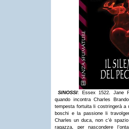
SINOSSI
: Essex 1522. Jane R
quando incontra Charles Brando
tempesta fortuita li costringerà a 
boschi e la passione li travolger
Charles un duca, non c’è spazio
ragazza, per nascondere l’ont