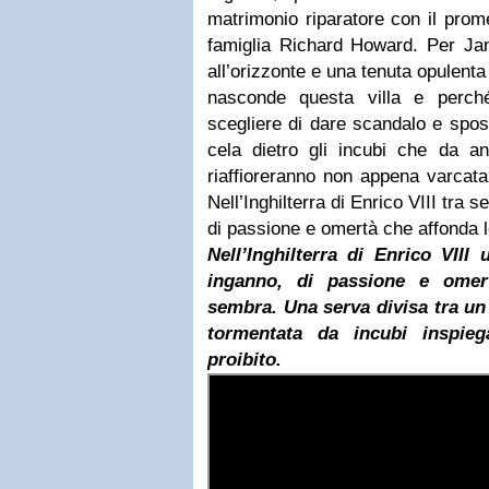
matrimonio riparatore con il prom
famiglia Richard Howard. Per Jan
all’orizzonte e una tenuta opulenta
nasconde questa villa e perch
scegliere di dare scandalo e spo
cela dietro gli incubi che da 
riaffioreranno non appena varcat
Nell’Inghilterra di Enrico VIII tra s
di passione e omertà che affonda le
Nell’Inghilterra di Enrico VIII
inganno, di passione e omer
sembra. Una serva divisa tra un
tormentata da incubi inspieg
proibito.