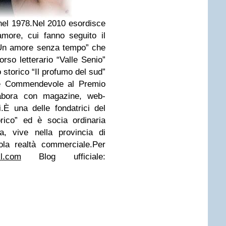
nel 1978.
Nel 2010 esordisce
more, cui fanno seguito il
 Un amore senza tempo” che
rso letterario “Valle Senio”
 storico “Il profumo del sud”
ore Commendevole al Premio
abora con magazine, web-
.
È una delle fondatrici del
rico” ed è socia ordinaria
a, vive nella provincia di
la realtà commerciale.
Per
il.com
Blog ufficiale: