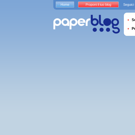
Home
Proponi il tuo blog
Seguici
S
P