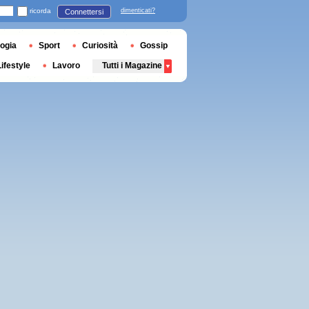
ricorda
dimenticati?
Connettersi
ogia
Sport
Curiosità
Gossip
Lifestyle
Lavoro
Tutti i Magazine