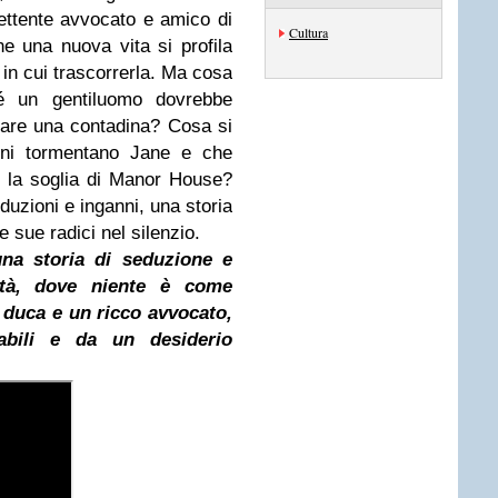
ettente avvocato e amico di
Cultura
e una nuova vita si profila
 in cui trascorrerla. Ma cosa
é un gentiluomo dovrebbe
sare una contadina? Cosa si
anni tormentano Jane e che
a la soglia di Manor House?
eduzioni e inganni, una storia
 sue radici nel silenzio.
 una storia di seduzione e
tà, dove niente è come
 duca e un ricco avvocato,
abili e da un desiderio