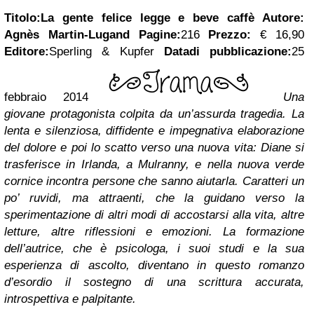
Titolo:La gente felice legge e beve caffè
Autore:
Agnès Martin-Lugand
Pagine:
216
Prezzo:
€ 16,90
Editore:
Sperling & Kupfer
Datadi pubblicazione:
25
febbraio 2014
Una
giovane protagonista colpita da un’assurda tragedia. La
lenta e silenziosa, diffidente e impegnativa elaborazione
del dolore e poi lo scatto verso una nuova vita: Diane si
trasferisce in Irlanda, a Mulranny, e nella nuova verde
cornice incontra persone che sanno aiutarla. Caratteri un
po’ ruvidi, ma attraenti, che la guidano verso la
sperimentazione di altri modi di accostarsi alla vita, altre
letture, altre riflessioni e emozioni. La formazione
dell’autrice, che è psicologa, i suoi studi e la sua
esperienza di ascolto, diventano in questo romanzo
d’esordio il sostegno di una scrittura accurata,
introspettiva e palpitante.