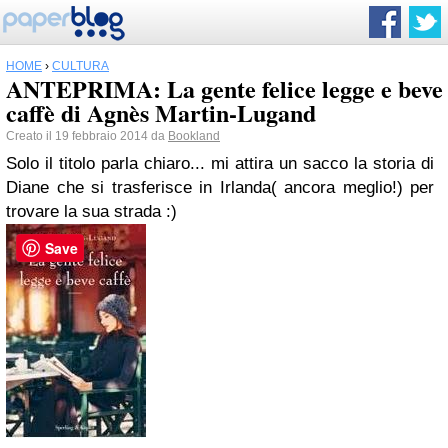
HOME
›
CULTURA
ANTEPRIMA: La gente felice legge e beve
caffè di Agnès Martin-Lugand
Creato il 19 febbraio 2014 da
Bookland
Solo il titolo parla chiaro... mi attira un sacco la storia di
Diane che si trasferisce in Irlanda( ancora meglio!) per
trovare la sua strada :)
Save