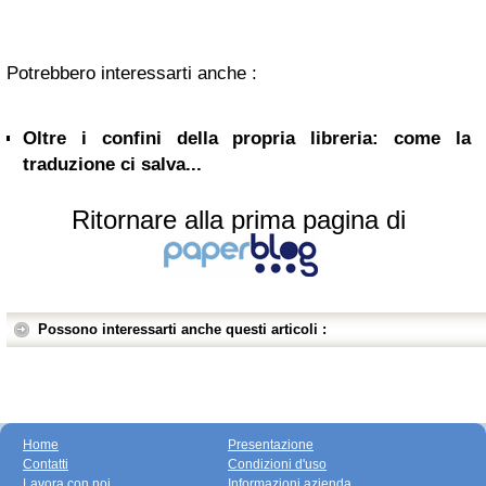
Potrebbero interessarti anche :
Oltre i confini della propria libreria: come la
traduzione ci salva...
Ritornare alla prima pagina di
Possono interessarti anche questi articoli :
Home
Presentazione
Contatti
Condizioni d'uso
Lavora con noi
Informazioni azienda