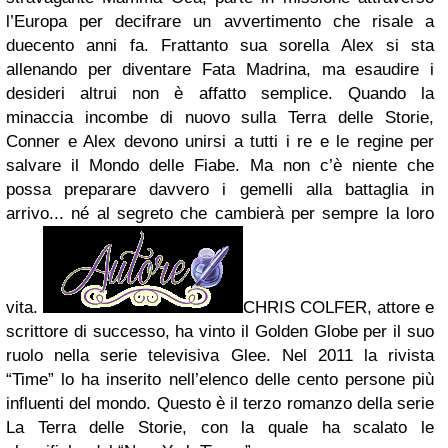
l’Europa per decifrare un avvertimento che risale a
duecento anni fa. Frattanto sua sorella Alex si sta
allenando per diventare Fata Madrina, ma esaudire i
desideri altrui non è affatto semplice. Quando la
minaccia incombe di nuovo sulla Terra delle Storie,
Conner e Alex devono unirsi a tutti i re e le regine per
salvare il Mondo delle Fiabe. Ma non c’è niente che
possa preparare davvero i gemelli alla battaglia in
arrivo... né al segreto che cambierà per sempre la loro
vita.
CHRIS COLFER, attore e
scrittore di successo, ha vinto il Golden Globe per il suo
ruolo nella serie televisiva Glee. Nel 2011 la rivista
“Time” lo ha inserito nell’elenco delle cento persone più
influenti del mondo. Questo è il terzo romanzo della serie
La Terra delle Storie, con la quale ha scalato le