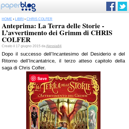
HOME
›
LIBRI
›
CHRIS COLFER
Anteprima: La Terra delle Storie -
L’avvertimento dei Grimm di CHRIS
COLFER
Creato il 17 giugno 2015 da
Alessia84
Dopo il successo dell’Incantesimo del Desiderio e del
Ritorno dell’Incantatrice, il terzo atteso capitolo della
saga di Chris Colfer.
Save