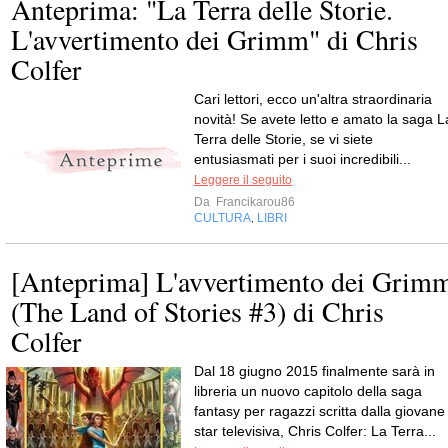
Anteprima: "La Terra delle Storie.
L'avvertimento dei Grimm" di Chris
Colfer
Cari lettori, ecco un'altra straordinaria
novità! Se avete letto e amato la saga L
Terra delle Storie, se vi siete
entusiasmati per i suoi incredibili...
Leggere il seguito
Da
Francikarou86
CULTURA
LIBRI
,
[Anteprima] L'avvertimento dei Grim
(The Land of Stories #3) di Chris
Colfer
Dal 18 giugno 2015 finalmente sarà in
libreria un nuovo capitolo della saga
fantasy per ragazzi scritta dalla giovane
star televisiva, Chris Colfer: La Terra...