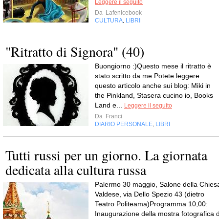
Leggere il seguito
Da
Lafenicebook
CULTURA
LIBRI
,
"Ritratto di Signora" (40)
Buongiorno :)Questo mese il ritratto è
stato scritto da me.Potete leggere
questo articolo anche sui blog: Miki in
the Pinkland, Stasera cucino io, Books
Land e...
Leggere il seguito
Da
Franci
DIARIO PERSONALE
LIBRI
,
Tutti russi per un giorno. La giornata
dedicata alla cultura russa
Palermo 30 maggio, Salone della Chies
Valdese, via Dello Spezio 43 (dietro
Teatro Politeama)Programma 10,00:
Inaugurazione della mostra fotografica d