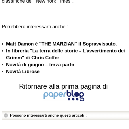
classifiche del “New York Times”.
Potrebbero interessarti anche :
Matt Damon è "THE MARZIAN" il Sopravvissuto.
In libreria "La terra delle storie - L'avvertimento dei
Grimm" di Chris Colfer
Novità di giugno – terza parte
Novità Librose
Ritornare alla prima pagina di
Possono interessarti anche questi articoli :