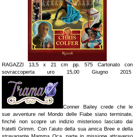
RAGAZZI
13,5 x 21 cm
pp. 575
Cartonato con
sovraccoperta
uro 15,00
Giugno 2015
Conner Bailey crede che le
sue avventure nel Mondo delle Fiabe siano terminate,
finché non scopre un indizio misterioso lasciato dai
fratelli Grimm. Con l’aiuto della sua amica Bree e della
stravagante Mamma Oca, parte in missione attraverso