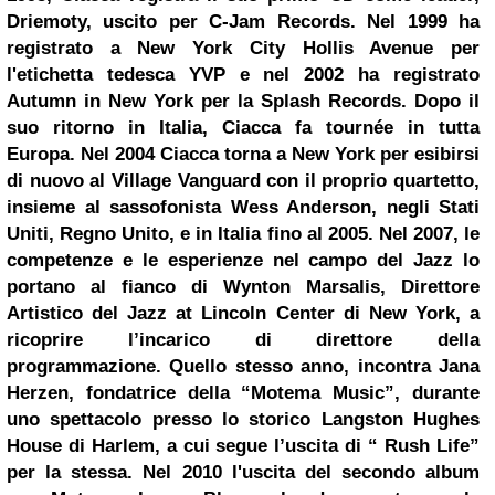
Driemoty, uscito per C-Jam Records. Nel 1999 ha
registrato a New York City Hollis Avenue per
l'etichetta tedesca YVP e nel 2002 ha registrato
Autumn in New York per la Splash Records. Dopo il
suo ritorno in Italia, Ciacca fa tournée in tutta
Europa. Nel 2004 Ciacca torna a New York per esibirsi
di nuovo al Village Vanguard con il proprio quartetto,
insieme al sassofonista
Wess
Anderson, negli Stati
Uniti, Regno Unito, e in Italia fino al 2005. Nel 2007, le
competenze e le esperienze nel campo del Jazz lo
portano al fianco di Wynton Marsalis, Direttore
Artistico del Jazz at Lincoln Center di New York, a
ricoprire l’incarico di direttore della
programmazione. Quello stesso anno, incontra Jana
Herzen, fondatrice della “Motema Music”, durante
uno spettacolo presso lo storico
Langston Hughes
House di Harlem, a cui segue l’uscita di “
Rush
Life”
per la stessa. Nel 2010 l'uscita del secondo album