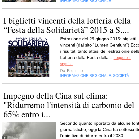
INFORMAZIONE REGIONALE
I biglietti vincenti della lotteria della
“Festa della Solidarietà” 2015 a S....
Estrazione del 29 giugno 2015: biglietti
vincenti (dal sito “Lumen Gentium”) Ecc
i risultati tanto attesi dell’estrazionie dell
Lotteria della Festa della...
Leggere il
seguito
Da
Esquilino
INFORMAZIONE REGIONALE
SOCIETÀ
,
Impegno della Cina sul clima:
"Ridurremo l'intensità di carbonio del
65% entro i...
Secondo quanto riportato da alcune font
giornalistiche, oggi la Cina ha sottoscritt
l’obiettivo di ridurre entro il 2030