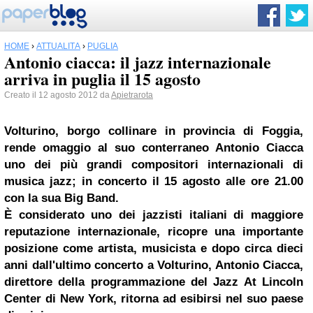
HOME
›
ATTUALITÀ
›
PUGLIA
Antonio ciacca: il jazz internazionale
arriva in puglia il 15 agosto
Creato il 12 agosto 2012 da
Apietrarota
Volturino, borgo collinare in provincia di Foggia,
rende omaggio al suo conterraneo Antonio Ciacca
uno dei più grandi compositori internazionali di
musica jazz; in concerto il 15 agosto alle ore 21.00
con la sua Big Band.
È considerato uno dei jazzisti italiani di maggiore
reputazione internazionale, ricopre una importante
posizione come artista, musicista e dopo circa dieci
anni dall'ultimo concerto a Volturino, Antonio Ciacca,
direttore della programmazione del Jazz At Lincoln
Center di New York, ritorna ad esibirsi nel suo paese