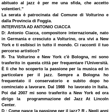
abituato al jazz è per me una sfida, che accetto
volentieri.”
La serata è patrocinata dal Comune di Volturino e
dalla Provincia di Foggia.
INTERVISTA AD ANTONIO CIACCA
D: Antonio Ciacca, compositore internazionale, nato
in Germania e cresciuto a Volturino, ora vivi a New
York e ti esibisci in tutto il mondo. Ci racconti il tuo
percorso artistico?
R-
Tra Volturino e New York c'è Bologna, mi sono
trasferito in questa città per frequentare l'Università.
È lì che ho scoperto la passione per la musica ed in
particolare per il jazz. Sempre a Bologna ho
frequentato il conservatorio e subito dopo ho
cominciato a lavorare. Dal 1988 ho lavorato in Italia.
Poi dal 2007 mi sono trasferito a New York ed ora
dirigo la programmazione del Jazz At Lincoln
Center.
D : Come nasce la passione per il jazz?
R -
Negli anni