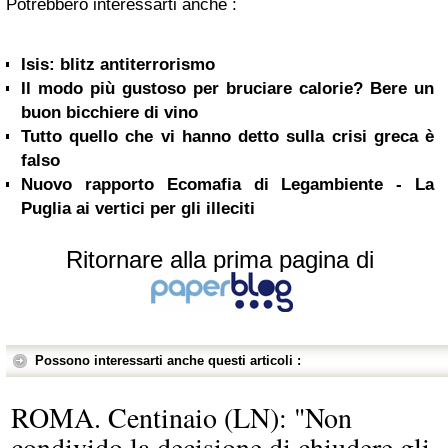
Potrebbero interessarti anche :
Isis: blitz antiterrorismo
Il modo più gustoso per bruciare calorie? Bere un
buon bicchiere di vino
Tutto quello che vi hanno detto sulla crisi greca è
falso
Nuovo rapporto Ecomafia di Legambiente - La
Puglia ai vertici per gli illeciti
Ritornare alla prima pagina di
Possono interessarti anche questi articoli :
ROMA. Centinaio (LN): "Non
condivido la decisione di chiudere gli