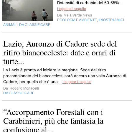
l’intensità di carbonio del 60-65%...
Leggere il seguito
Da
Mela Verde News
ECOLOGIA E AMBIENTE
I NOSTRI AMICI
,
ANIMALI
DA CLASSIFICARE
,
Lazio, Auronzo di Cadore sede del
ritiro biancoceleste: date e orari di
tutte...
La Lazio è pronta ad iniziare la stagione. Sede del ritiro
precampionato dei biancocelesti sarà ancora una volta Auronzo di
Cadore, per quella che è una...
Leggere il seguito
Da
Rodolfo Monacelli
DA CLASSIFICARE
“Accorpamento Forestali con i
Carabinieri, più che fantasia la
confusione al...