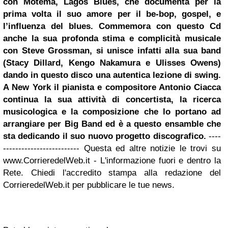
con Motema, Lagos Blues, che documenta per la
prima volta il suo amore per il be-bop, gospel, e
l’influenza del blues. Commemora con questo Cd
anche la sua profonda stima e complicità musicale
con Steve Grossman, si unisce infatti alla sua band
(Stacy Dillard, Kengo Nakamura e Ulisses Owens)
dando in questo disco una autentica lezione di swing.
A New York il pianista e compositore Antonio Ciacca
continua la sua attività di concertista, la ricerca
musicologica e la composizione che lo portano ad
arrangiare per Big Band ed è a questo ensamble che
sta dedicando il suo nuovo progetto discografico.
----
------------------------- Questa ed altre notizie le trovi su
www.CorrieredelWeb.it - L'informazione fuori e dentro la
Rete. Chiedi l'accredito stampa alla redazione del
CorrieredelWeb.it per pubblicare le tue news.