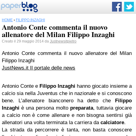
HOME
›
FILIPPO INZAGHI
Antonio Conte commenta il nuovo
allenatore del Milan Filippo Inzaghi
Creato il 29 maggio 2014 da
Justnewsitpietro
Antonio Conte commenta il nuovo allenatore del Milan
Filippo Inzaghi
JustNews.it Il portale delle news
Antonio Conte e
Filippo Inzaghi
hanno giocato insieme a
calcio sia nella Juventus che in nazionale e si conoscono
bene. L’allenatore bianconero ha detto che
Filippo
Inzaghi
è una persona molto
preparata
, tuttavia giocare
a calcio non è come allenare e non bisogna sentirsi già
allenatori una volta terminata la carriera da
calciatore
.
La strada da percorrere è tanta, non basta conoscere