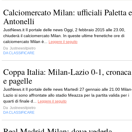
Calciomercato Milan: ufficiali Paletta e
Antonelli
JustNews.it Il portale delle news Oggi, 2 febbraio 2015 alle 23.00,
chiuderà il calciomercato Milan. In queste ultime frenetiche ore di
calciomercato Milan è...
Leggere il seguito
Da
Justnewsitpietro
DA CLASSIFICARE
Coppa Italia: Milan-Lazio 0-1, cronaca
e pagelle
JustNews.it Il portale delle news Martedì 27 gennaio alle 21.00 Milan
Lazio si sono affrontate allo stadio Meazza per la partita valida per i
quarti di finale d...
Leggere il seguito
Da
Justnewsitpietro
DA CLASSIFICARE
Real Madrid-Milan: dove vederla,