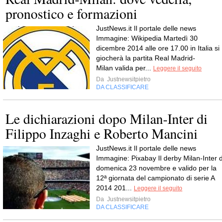
pronostico e formazioni
JustNews.it Il portale delle news
Immagine: Wikipedia Martedì 30
dicembre 2014 alle ore 17.00 in Italia si
giocherà la partita Real Madrid-
Milan valida per...
Leggere il seguito
Da
Justnewsitpietro
DA CLASSIFICARE
Le dichiarazioni dopo Milan-Inter di
Filippo Inzaghi e Roberto Mancini
JustNews.it Il portale delle news
Immagine: Pixabay Il derby Milan-Inter d
domenica 23 novembre e valido per la
12ª giornata del campionato di serie A
2014 201...
Leggere il seguito
Da
Justnewsitpietro
DA CLASSIFICARE