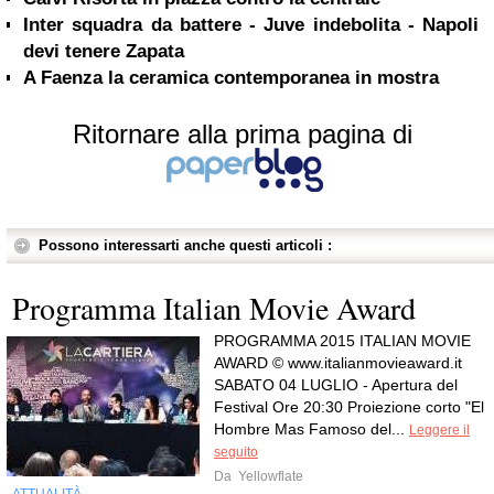
Inter squadra da battere - Juve indebolita - Napoli
devi tenere Zapata
A Faenza la ceramica contemporanea in mostra
Ritornare alla prima pagina di
Possono interessarti anche questi articoli :
Programma Italian Movie Award
PROGRAMMA 2015 ITALIAN MOVIE
AWARD © www.italianmovieaward.it
SABATO 04 LUGLIO - Apertura del
Festival Ore 20:30 Proiezione corto "El
Hombre Mas Famoso del...
Leggere il
seguito
Da
Yellowflate
ATTUALITÀ