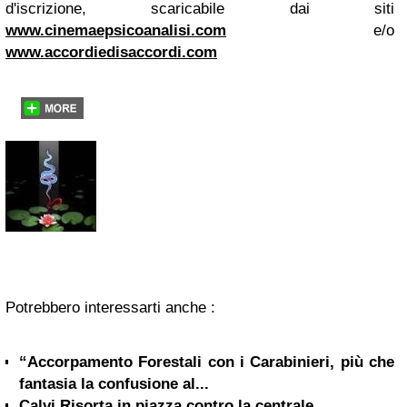
d'iscrizione, scaricabile dai siti
www.cinemaepsicoanalisi.com
e/o
www.accordiedisaccordi.com
Potrebbero interessarti anche :
“Accorpamento Forestali con i Carabinieri, più che
fantasia la confusione al...
Calvi Risorta in piazza contro la centrale