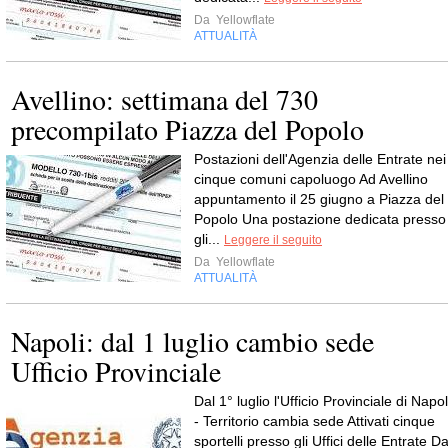
Da
Yellowflate
ATTUALITÀ
Avellino: settimana del 730
precompilato Piazza del Popolo
Postazioni dell'Agenzia delle Entrate nei
cinque comuni capoluogo Ad Avellino
appuntamento il 25 giugno a Piazza del
Popolo Una postazione dedicata presso
gli...
Leggere il seguito
Da
Yellowflate
ATTUALITÀ
Napoli: dal 1 luglio cambio sede
Ufficio Provinciale
Dal 1° luglio l'Ufficio Provinciale di Napol
- Territorio cambia sede Attivati cinque
sportelli presso gli Uffici delle Entrate Da