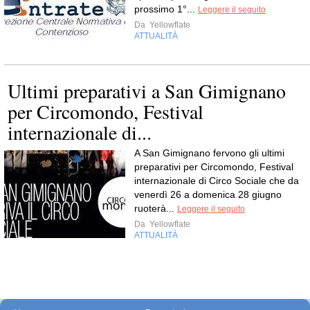
prossimo 1°...
Leggere il seguito
Da
Yellowflate
ATTUALITÀ
Ultimi preparativi a San Gimignano
per Circomondo, Festival
internazionale di...
A San Gimignano fervono gli ultimi
preparativi per Circomondo, Festival
internazionale di Circo Sociale che da
venerdì 26 a domenica 28 giugno
ruoterà...
Leggere il seguito
Da
Yellowflate
ATTUALITÀ